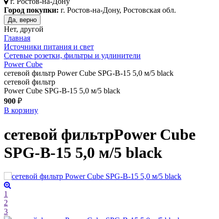
г.
Ростов-на-Дону
Город покупки:
г. Ростов-на-Дону, Ростовская обл.
Да, верно
Нет, другой
Главная
Источники питания и свет
Сетевые розетки, фильтры и удлинители
Power Cube
сетевой фильтр Power Cube SPG-B-15 5,0 м/5 black
сетевой фильтр
Power Cube SPG-B-15 5,0 м/5 black
900
₽
В корзину
сетевой фильтр
Power Cube
SPG-B-15 5,0 м/5
black
1
2
3