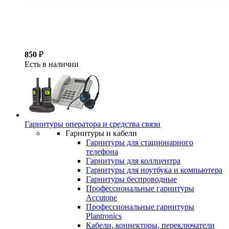
850
₽
Есть в наличии
Гарнитуры оператора и средства связи
Гарнитуры и кабели
Гарнитуры для стационарного
телефона
Гарнитуры для коллцентра
Гарнитуры для ноутбука и компьютера
Гарнитуры беспроводные
Профессиональные гарнитуры
Accutone
Профессиональные гарнитуры
Plantronics
Кабели, коннекторы, переключатели