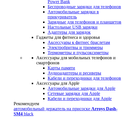
Power Bank
Беспроводные зарядки для телефонов
Автомобильные зарядки в
прикуриватель
Зарядные для телефонов и планшетов
Настольные USB зарядки
Адаптеры для зарядок
Гаджеты для фитнеса и здоровья
Аксессуары к фитнес браслетам
Электробритвы и триммеры
Термометры и пульсоксиметры
Аксессуары для мобильных телефонов и
смартфонов
Карты памяти
Аудиоадаптеры и ресиверы
Кабели и переходники для телефонов
Аксессуары для Apple
Автомобильные зарядки для Apple
Сетевые зарядки для Apple
Кабели и переходники для Apple
Рекомендуем
автомобильный держатель на присоске
Arroys Dash-
SM4
black