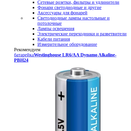
Сетевые розетки, фильтры и удлинители
Фонари светодиодные и другие
Аксессуары для фонарей
Светодиодные лампы настольные и
потолочные
Лампы освещения
Электрические переходники и разветвители
Кабели питания
Измерительное оборудование
Рекомендуем
батарейка
Westinghouse LR6/AA Dynamo Alkaline-
PBH24