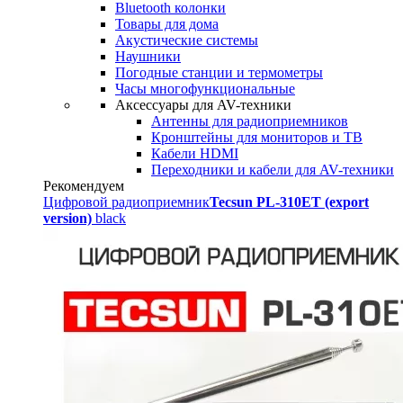
Bluetooth колонки
Товары для дома
Акустические системы
Наушники
Погодные станции и термометры
Часы многофункциональные
Аксессуары для AV-техники
Антенны для радиоприемников
Кронштейны для мониторов и ТВ
Кабели HDMI
Переходники и кабели для AV-техники
Рекомендуем
Цифровой радиоприемник
Tecsun PL-310ET (export
version)
black