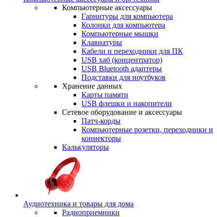
Компьютерные аксессуары
Гарнитуры для компьютера
Колонки для компьютера
Компьютерные мышки
Клавиатуры
Кабели и переходники для ПК
USB хаб (концентратор)
USB Bluetooth адаптеры
Подставки для ноутбуков
Хранение данных
Карты памяти
USB флешки и накопители
Сетевое оборудование и аксессуары
Патч-корды
Компьютерные розетки, переходники и
коннекторы
Калькуляторы
Аудиотехника и товары для дома
Радиоприемники