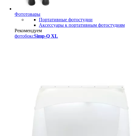
Фототовары
Портативные фотостудии
Аксессуары к портативным фотостудиям
Рекомендуем
фотобокс
Simp-Q XL