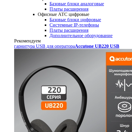
Базовые блоки аналоговые
Платы расширения
Офисные АТС цифровые
Базовые блоки цифровые
Системные IP-телефоны
Платы расширения
Дополнительное оборудование
Рекомендуем
гарнитура USB для оператора
Accutone UB220 USB