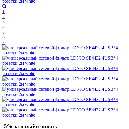
1
2
3
4
5
6
7
-5% за онлайн оплату