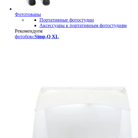
Фототовары
Портативные фотостудии
Аксессуары к портативным фотостудиям
Рекомендуем
фотобокс
Simp-Q XL