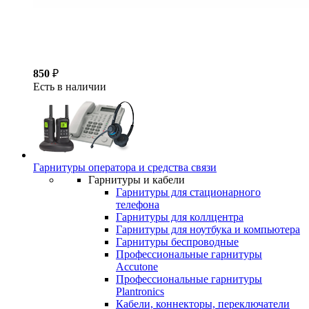
850
₽
Есть в наличии
Гарнитуры оператора и средства связи
Гарнитуры и кабели
Гарнитуры для стационарного
телефона
Гарнитуры для коллцентра
Гарнитуры для ноутбука и компьютера
Гарнитуры беспроводные
Профессиональные гарнитуры
Accutone
Профессиональные гарнитуры
Plantronics
Кабели, коннекторы, переключатели