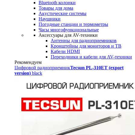
Bluetooth колонки
Товары для дома
Акустические системы
Наушники
Погодные станции и термометры
Часы многофункциональные
Аксессуары для AV-техники
Антенны для радиоприемников
Кронштейны для мониторов и ТВ
Кабели HDMI
Переходники и кабели для AV-техники
Рекомендуем
Цифровой радиоприемник
Tecsun PL-310ET (export
version)
black