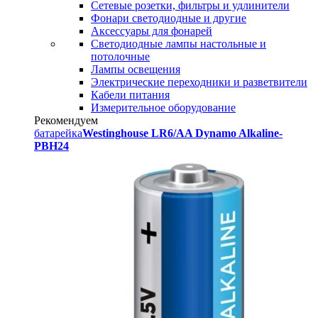
Сетевые розетки, фильтры и удлинители
Фонари светодиодные и другие
Аксессуары для фонарей
Светодиодные лампы настольные и
потолочные
Лампы освещения
Электрические переходники и разветвители
Кабели питания
Измерительное оборудование
Рекомендуем
батарейка
Westinghouse LR6/AA Dynamo Alkaline-
PBH24