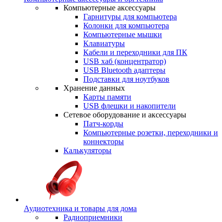
Компьютерные аксессуары
Гарнитуры для компьютера
Колонки для компьютера
Компьютерные мышки
Клавиатуры
Кабели и переходники для ПК
USB хаб (концентратор)
USB Bluetooth адаптеры
Подставки для ноутбуков
Хранение данных
Карты памяти
USB флешки и накопители
Сетевое оборудование и аксессуары
Патч-корды
Компьютерные розетки, переходники и
коннекторы
Калькуляторы
Аудиотехника и товары для дома
Радиоприемники