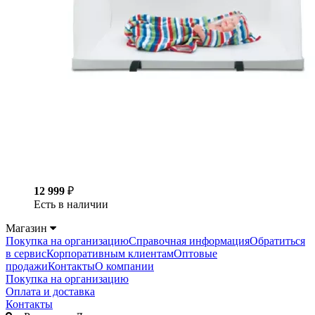
12 999
₽
Есть в наличии
Магазин
Покупка на организацию
Справочная информация
Обратиться
в сервис
Корпоративным клиентам
Оптовые
продажи
Контакты
О компании
Покупка на организацию
Оплата и доставка
Контакты