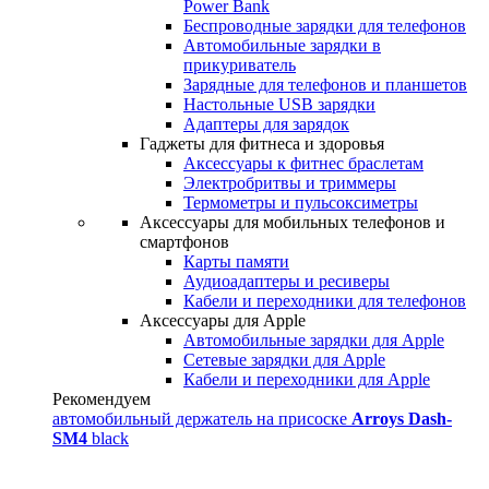
Power Bank
Беспроводные зарядки для телефонов
Автомобильные зарядки в
прикуриватель
Зарядные для телефонов и планшетов
Настольные USB зарядки
Адаптеры для зарядок
Гаджеты для фитнеса и здоровья
Аксессуары к фитнес браслетам
Электробритвы и триммеры
Термометры и пульсоксиметры
Аксессуары для мобильных телефонов и
смартфонов
Карты памяти
Аудиоадаптеры и ресиверы
Кабели и переходники для телефонов
Аксессуары для Apple
Автомобильные зарядки для Apple
Сетевые зарядки для Apple
Кабели и переходники для Apple
Рекомендуем
автомобильный держатель на присоске
Arroys Dash-
SM4
black