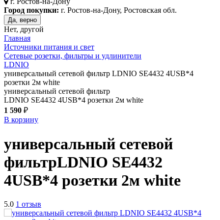
г.
Ростов-на-Дону
Город покупки:
г. Ростов-на-Дону, Ростовская обл.
Да, верно
Нет, другой
Главная
Источники питания и свет
Сетевые розетки, фильтры и удлинители
LDNIO
универсальный сетевой фильтр LDNIO SE4432 4USB*4
розетки 2м white
универсальный сетевой фильтр
LDNIO SE4432 4USB*4 розетки 2м white
1 590
₽
В корзину
универсальный сетевой
фильтр
LDNIO SE4432
4USB*4 розетки 2м
white
5.0
1 отзыв