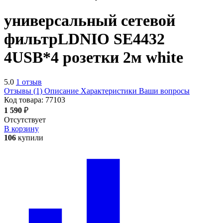
универсальный сетевой
фильтр
LDNIO SE4432
4USB*4 розетки 2м
white
5.0
1 отзыв
Отзывы (1)
Описание
Характеристики
Ваши вопросы
Код товара:
77103
1 590
₽
Отсутствует
В корзину
106
купили