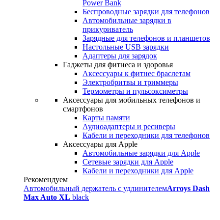
Power Bank
Беспроводные зарядки для телефонов
Автомобильные зарядки в
прикуриватель
Зарядные для телефонов и планшетов
Настольные USB зарядки
Адаптеры для зарядок
Гаджеты для фитнеса и здоровья
Аксессуары к фитнес браслетам
Электробритвы и триммеры
Термометры и пульсоксиметры
Аксессуары для мобильных телефонов и
смартфонов
Карты памяти
Аудиоадаптеры и ресиверы
Кабели и переходники для телефонов
Аксессуары для Apple
Автомобильные зарядки для Apple
Сетевые зарядки для Apple
Кабели и переходники для Apple
Рекомендуем
Автомобильный держатель с удлинителем
Arroys Dash
Max Auto XL
black