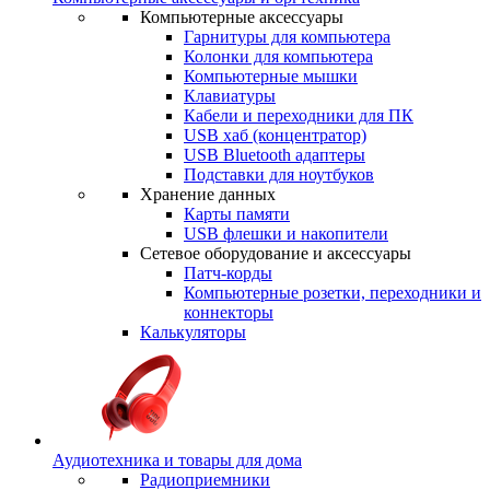
Компьютерные аксессуары
Гарнитуры для компьютера
Колонки для компьютера
Компьютерные мышки
Клавиатуры
Кабели и переходники для ПК
USB хаб (концентратор)
USB Bluetooth адаптеры
Подставки для ноутбуков
Хранение данных
Карты памяти
USB флешки и накопители
Сетевое оборудование и аксессуары
Патч-корды
Компьютерные розетки, переходники и
коннекторы
Калькуляторы
Аудиотехника и товары для дома
Радиоприемники