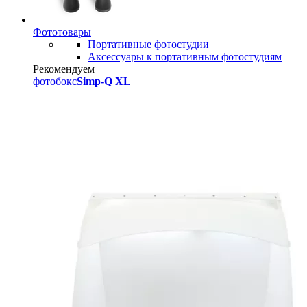
Фототовары
Портативные фотостудии
Аксессуары к портативным фотостудиям
Рекомендуем
фотобокс
Simp-Q XL