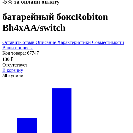
-5% за онлайн оплату
батарейный бокс
Robiton
Bh4xAA/switch
Оставить отзыв
Описание
Характеристики
Совместимости
Ваши вопросы
Код товара:
67747
130
₽
Отсутствует
В корзину
50
купили