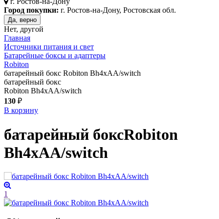
г.
Ростов-на-Дону
Город покупки:
г. Ростов-на-Дону, Ростовская обл.
Да, верно
Нет, другой
Главная
Источники питания и свет
Батарейные боксы и адаптеры
Robiton
батарейный бокс Robiton Bh4xAA/switch
батарейный бокс
Robiton Bh4xAA/switch
130
₽
В корзину
батарейный бокс
Robiton
Bh4xAA/switch
1