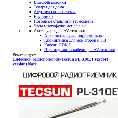
Bluetooth колонки
Товары для дома
Акустические системы
Наушники
Погодные станции и термометры
Часы многофункциональные
Аксессуары для AV-техники
Антенны для радиоприемников
Кронштейны для мониторов и ТВ
Кабели HDMI
Переходники и кабели для AV-техники
Рекомендуем
Цифровой радиоприемник
Tecsun PL-310ET (export
version)
black