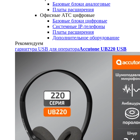
Базовые блоки аналоговые
Платы расширения
Офисные АТС цифровые
Базовые блоки цифровые
Системные IP-телефоны
Платы расширения
Дополнительное оборудование
Рекомендуем
гарнитура USB для оператора
Accutone UB220 USB