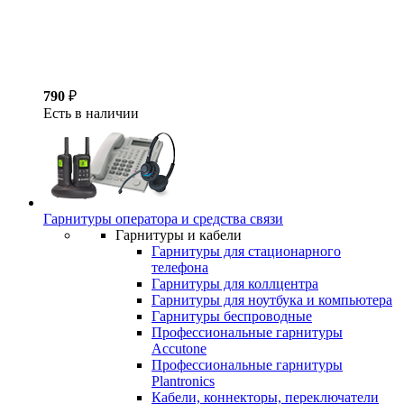
790
₽
Есть в наличии
Гарнитуры оператора и средства связи
Гарнитуры и кабели
Гарнитуры для стационарного
телефона
Гарнитуры для коллцентра
Гарнитуры для ноутбука и компьютера
Гарнитуры беспроводные
Профессиональные гарнитуры
Accutone
Профессиональные гарнитуры
Plantronics
Кабели, коннекторы, переключатели