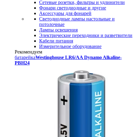
Сетевые розетки, фильтры и удлинители
Фонари светодиодные и другие
Аксессуары для фонарей
Светодиодные лампы настольные и
потолочные
Лампы освещения
Электрические переходники и разветвители
Кабели питания
Измерительное оборудование
Рекомендуем
батарейка
Westinghouse LR6/AA Dynamo Alkaline-
PBH24