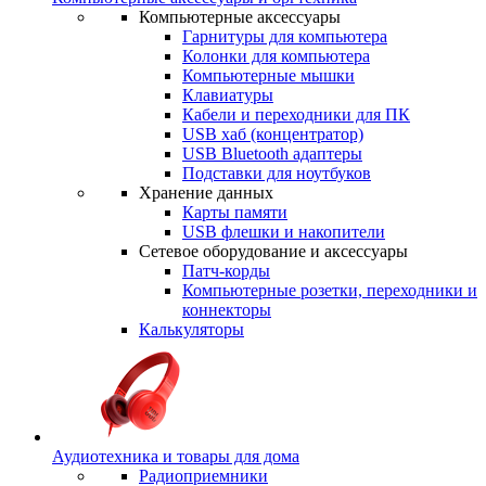
Компьютерные аксессуары
Гарнитуры для компьютера
Колонки для компьютера
Компьютерные мышки
Клавиатуры
Кабели и переходники для ПК
USB хаб (концентратор)
USB Bluetooth адаптеры
Подставки для ноутбуков
Хранение данных
Карты памяти
USB флешки и накопители
Сетевое оборудование и аксессуары
Патч-корды
Компьютерные розетки, переходники и
коннекторы
Калькуляторы
Аудиотехника и товары для дома
Радиоприемники