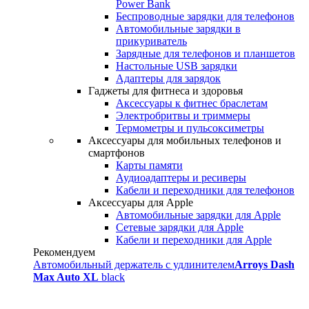
Power Bank
Беспроводные зарядки для телефонов
Автомобильные зарядки в
прикуриватель
Зарядные для телефонов и планшетов
Настольные USB зарядки
Адаптеры для зарядок
Гаджеты для фитнеса и здоровья
Аксессуары к фитнес браслетам
Электробритвы и триммеры
Термометры и пульсоксиметры
Аксессуары для мобильных телефонов и
смартфонов
Карты памяти
Аудиоадаптеры и ресиверы
Кабели и переходники для телефонов
Аксессуары для Apple
Автомобильные зарядки для Apple
Сетевые зарядки для Apple
Кабели и переходники для Apple
Рекомендуем
Автомобильный держатель с удлинителем
Arroys Dash
Max Auto XL
black