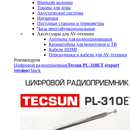
Bluetooth колонки
Товары для дома
Акустические системы
Наушники
Погодные станции и термометры
Часы многофункциональные
Аксессуары для AV-техники
Антенны для радиоприемников
Кронштейны для мониторов и ТВ
Кабели HDMI
Переходники и кабели для AV-техники
Рекомендуем
Цифровой радиоприемник
Tecsun PL-310ET (export
version)
black