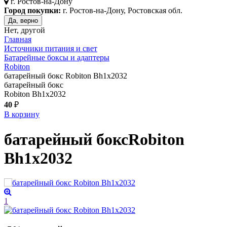
г.
Ростов-на-Дону
Город покупки:
г. Ростов-на-Дону, Ростовская обл.
Да, верно
Нет, другой
Главная
Источники питания и свет
Батарейные боксы и адаптеры
Robiton
батарейный бокс Robiton Bh1x2032
батарейный бокс
Robiton Bh1x2032
40
₽
В корзину
батарейный бокс
Robiton
Bh1x2032
1