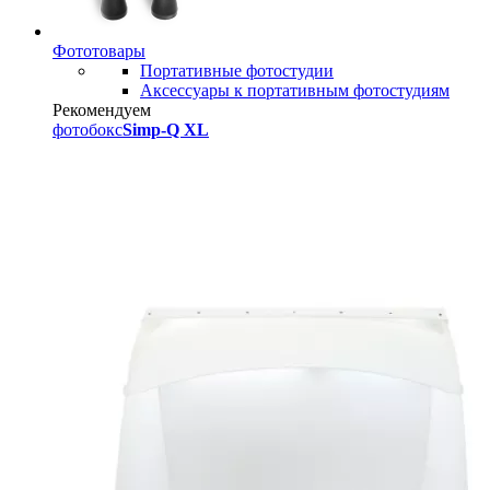
Фототовары
Портативные фотостудии
Аксессуары к портативным фотостудиям
Рекомендуем
фотобокс
Simp-Q XL