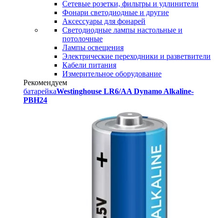
Сетевые розетки, фильтры и удлинители
Фонари светодиодные и другие
Аксессуары для фонарей
Светодиодные лампы настольные и
потолочные
Лампы освещения
Электрические переходники и разветвители
Кабели питания
Измерительное оборудование
Рекомендуем
батарейка
Westinghouse LR6/AA Dynamo Alkaline-
PBH24