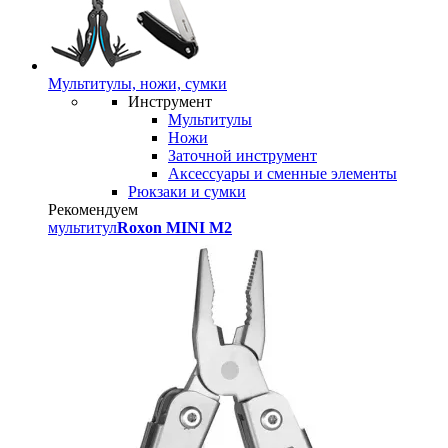
Мультитулы, ножи, сумки
Инструмент
Мультитулы
Ножи
Заточной инструмент
Аксессуары и сменные элементы
Рюкзаки и сумки
Рекомендуем
мультитул
Roxon MINI M2