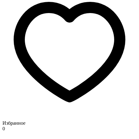
Избранное
0