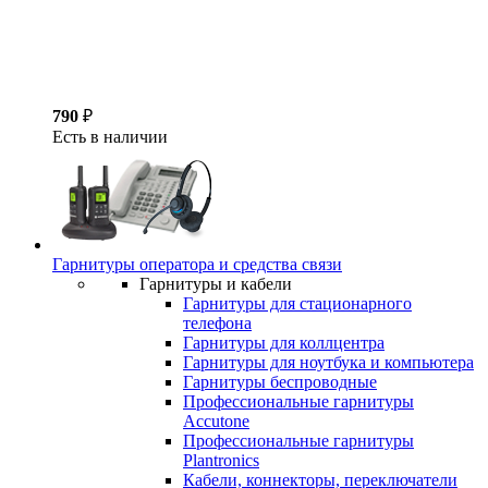
790
₽
Есть в наличии
Гарнитуры оператора и средства связи
Гарнитуры и кабели
Гарнитуры для стационарного
телефона
Гарнитуры для коллцентра
Гарнитуры для ноутбука и компьютера
Гарнитуры беспроводные
Профессиональные гарнитуры
Accutone
Профессиональные гарнитуры
Plantronics
Кабели, коннекторы, переключатели