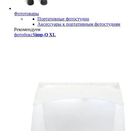
Фототовары
Портативные фотостудии
Аксессуары к портативным фотостудиям
Рекомендуем
фотобокс
Simp-Q XL