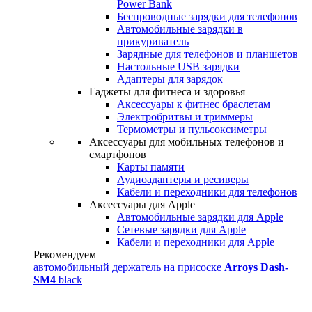
Power Bank
Беспроводные зарядки для телефонов
Автомобильные зарядки в
прикуриватель
Зарядные для телефонов и планшетов
Настольные USB зарядки
Адаптеры для зарядок
Гаджеты для фитнеса и здоровья
Аксессуары к фитнес браслетам
Электробритвы и триммеры
Термометры и пульсоксиметры
Аксессуары для мобильных телефонов и
смартфонов
Карты памяти
Аудиоадаптеры и ресиверы
Кабели и переходники для телефонов
Аксессуары для Apple
Автомобильные зарядки для Apple
Сетевые зарядки для Apple
Кабели и переходники для Apple
Рекомендуем
автомобильный держатель на присоске
Arroys Dash-
SM4
black