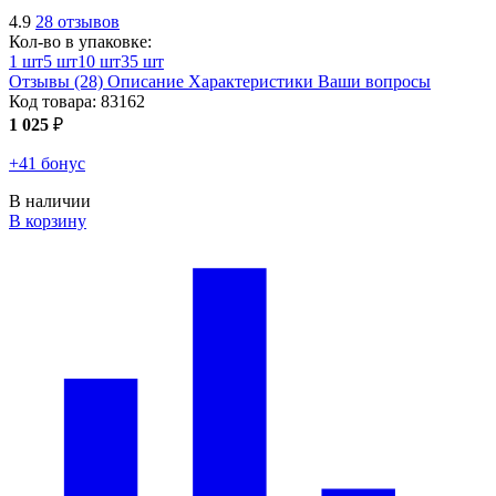
4.9
28 отзывов
Кол-во в упаковке:
1 шт
5 шт
10 шт
35 шт
Отзывы (28)
Описание
Характеристики
Ваши вопросы
Код товара:
83162
1 025
₽
+41 бонус
В наличии
В корзину