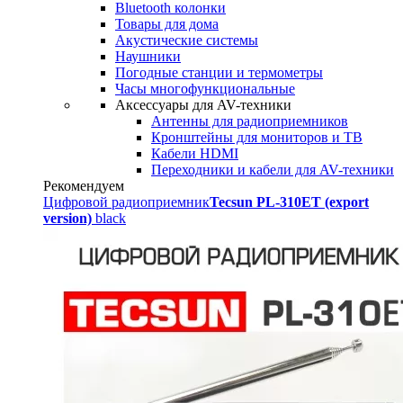
Bluetooth колонки
Товары для дома
Акустические системы
Наушники
Погодные станции и термометры
Часы многофункциональные
Аксессуары для AV-техники
Антенны для радиоприемников
Кронштейны для мониторов и ТВ
Кабели HDMI
Переходники и кабели для AV-техники
Рекомендуем
Цифровой радиоприемник
Tecsun PL-310ET (export
version)
black