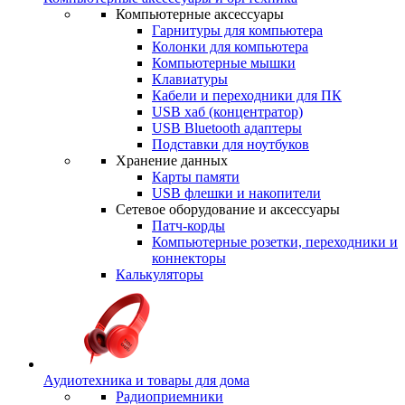
Компьютерные аксессуары
Гарнитуры для компьютера
Колонки для компьютера
Компьютерные мышки
Клавиатуры
Кабели и переходники для ПК
USB хаб (концентратор)
USB Bluetooth адаптеры
Подставки для ноутбуков
Хранение данных
Карты памяти
USB флешки и накопители
Сетевое оборудование и аксессуары
Патч-корды
Компьютерные розетки, переходники и
коннекторы
Калькуляторы
Аудиотехника и товары для дома
Радиоприемники