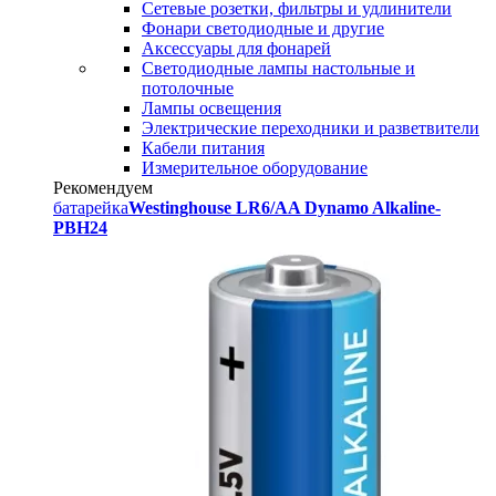
Сетевые розетки, фильтры и удлинители
Фонари светодиодные и другие
Аксессуары для фонарей
Светодиодные лампы настольные и
потолочные
Лампы освещения
Электрические переходники и разветвители
Кабели питания
Измерительное оборудование
Рекомендуем
батарейка
Westinghouse LR6/AA Dynamo Alkaline-
PBH24