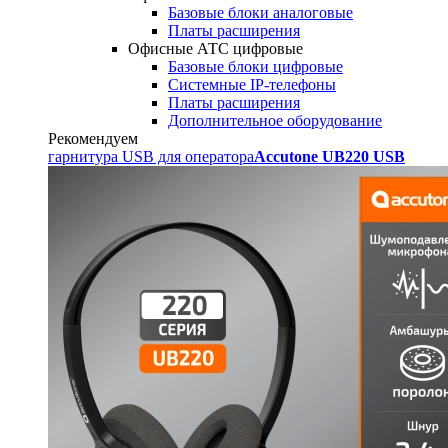
Базовые блоки аналоговые
Платы расширения
Офисные АТС цифровые
Базовые блоки цифровые
Системные IP-телефоны
Платы расширения
Дополнительное оборудование
Рекомендуем
гарнитура USB для оператора
Accutone UB220 USB