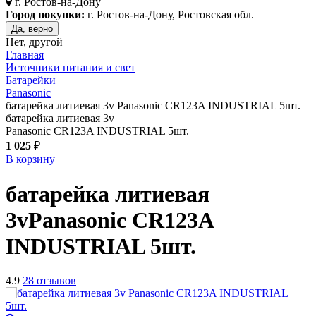
г.
Ростов-на-Дону
Город покупки:
г. Ростов-на-Дону, Ростовская обл.
Да, верно
Нет, другой
Главная
Источники питания и свет
Батарейки
Panasonic
батарейка литиевая 3v Panasonic CR123A INDUSTRIAL 5шт.
батарейка литиевая 3v
Panasonic CR123A INDUSTRIAL 5шт.
1 025
₽
В корзину
батарейка литиевая
3v
Panasonic CR123A
INDUSTRIAL 5шт.
4.9
28 отзывов