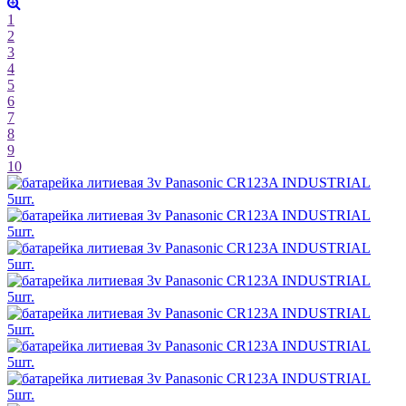
1
2
3
4
5
6
7
8
9
10