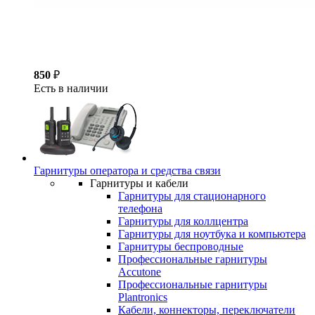
850
₽
Есть в наличии
Гарнитуры оператора и средства связи
Гарнитуры и кабели
Гарнитуры для стационарного
телефона
Гарнитуры для коллцентра
Гарнитуры для ноутбука и компьютера
Гарнитуры беспроводные
Профессиональные гарнитуры
Accutone
Профессиональные гарнитуры
Plantronics
Кабели, коннекторы, переключатели