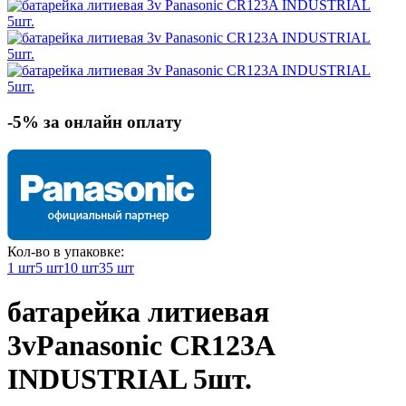
-5% за онлайн оплату
Кол-во в упаковке:
1 шт
5 шт
10 шт
35 шт
батарейка литиевая
3v
Panasonic CR123A
INDUSTRIAL 5шт.