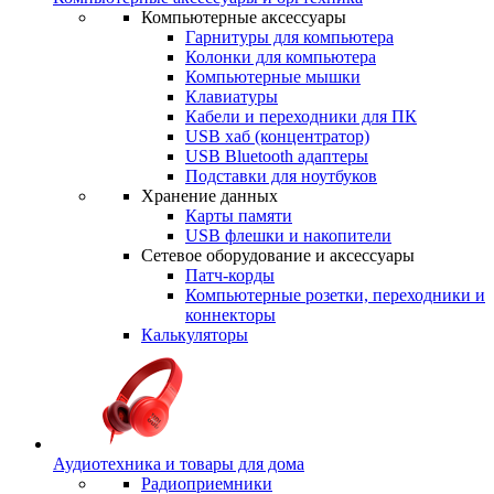
Компьютерные аксессуары
Гарнитуры для компьютера
Колонки для компьютера
Компьютерные мышки
Клавиатуры
Кабели и переходники для ПК
USB хаб (концентратор)
USB Bluetooth адаптеры
Подставки для ноутбуков
Хранение данных
Карты памяти
USB флешки и накопители
Сетевое оборудование и аксессуары
Патч-корды
Компьютерные розетки, переходники и
коннекторы
Калькуляторы
Аудиотехника и товары для дома
Радиоприемники