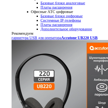
Базовые блоки аналоговые
Платы расширения
Офисные АТС цифровые
Базовые блоки цифровые
Системные IP-телефоны
Платы расширения
Дополнительное оборудование
Рекомендуем
гарнитура USB для оператора
Accutone UB220 USB