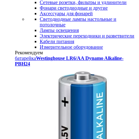
Сетевые розетки, фильтры и удлинители
Фонари светодиодные и другие
Аксессуары для фонарей
Светодиодные лампы настольные и
потолочные
Лампы освещения
Электрические переходники и разветвители
Кабели питания
Измерительное оборудование
Рекомендуем
батарейка
Westinghouse LR6/AA Dynamo Alkaline-
PBH24