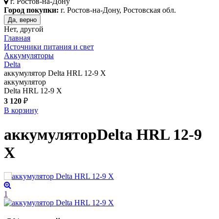
г.
Ростов-на-Дону
Город покупки:
г. Ростов-на-Дону, Ростовская обл.
Да, верно
Нет, другой
Главная
Источники питания и свет
Аккумуляторы
Delta
аккумулятор Delta HRL 12-9 X
аккумулятор
Delta HRL 12-9 X
3 120
₽
В корзину
аккумулятор
Delta HRL 12-9
X
1