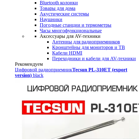
Bluetooth колонки
Товары для дома
Акустические системы
Наушники
Погодные станции и термометры
Часы многофункциональные
Аксессуары для AV-техники
Антенны для радиоприемников
Кронштейны для мониторов и ТВ
Кабели HDMI
Переходники и кабели для AV-техники
Рекомендуем
Цифровой радиоприемник
Tecsun PL-310ET (export
version)
black