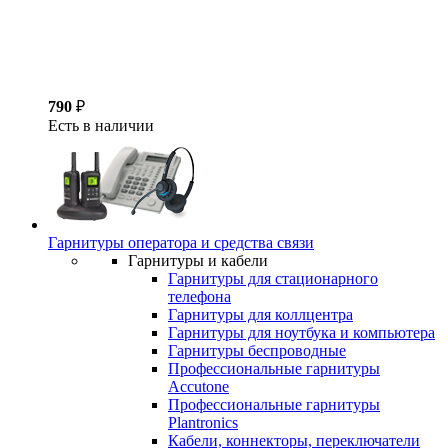
790
₽
Есть в наличии
Гарнитуры оператора и средства связи
Гарнитуры и кабели
Гарнитуры для стационарного
телефона
Гарнитуры для коллцентра
Гарнитуры для ноутбука и компьютера
Гарнитуры беспроводные
Профессиональные гарнитуры
Accutone
Профессиональные гарнитуры
Plantronics
Кабели, коннекторы, переключатели