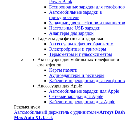
Power Bank
Беспроводные зарядки для телефонов
Автомобильные зарядки в
прикуриватель
Зарядные для телефонов и планшетов
Настольные USB зарядки
Адаптеры для зарядок
Гаджеты для фитнеса и здоровья
Аксессуары к фитнес браслетам
Электробритвы и триммеры
Термометры и пульсоксиметры
Аксессуары для мобильных телефонов и
смартфонов
Карты памяти
Аудиоадаптеры и ресиверы
Кабели и переходники для телефонов
Аксессуары для Apple
Автомобильные зарядки для Apple
Сетевые зарядки для Apple
Кабели и переходники для Apple
Рекомендуем
Автомобильный держатель с удлинителем
Arroys Dash
Max Auto XL
black