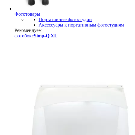
Фототовары
Портативные фотостудии
Аксессуары к портативным фотостудиям
Рекомендуем
фотобокс
Simp-Q XL