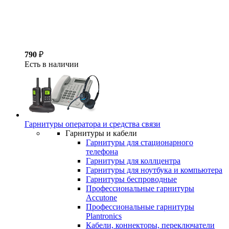
790
₽
Есть в наличии
Гарнитуры оператора и средства связи
Гарнитуры и кабели
Гарнитуры для стационарного
телефона
Гарнитуры для коллцентра
Гарнитуры для ноутбука и компьютера
Гарнитуры беспроводные
Профессиональные гарнитуры
Accutone
Профессиональные гарнитуры
Plantronics
Кабели, коннекторы, переключатели