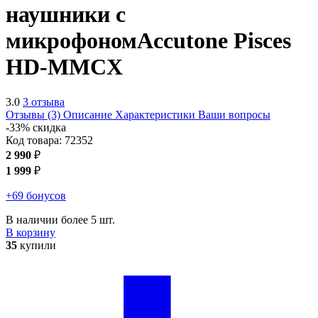
наушники с
микрофоном
Accutone Pisces
HD-MMCX
3.0
3 отзыва
Отзывы (3)
Описание
Характеристики
Ваши вопросы
-33% скидка
Код товара:
72352
2 990
₽
1 999
₽
+69 бонусов
В наличии более 5 шт.
В корзину
35
купили