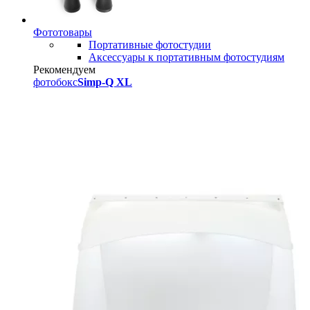
Фототовары
Портативные фотостудии
Аксессуары к портативным фотостудиям
Рекомендуем
фотобокс
Simp-Q XL