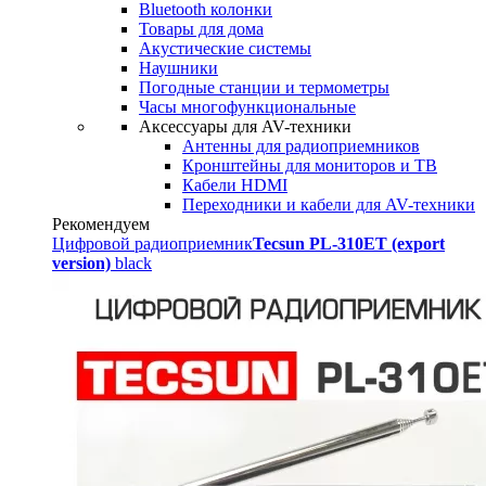
Bluetooth колонки
Товары для дома
Акустические системы
Наушники
Погодные станции и термометры
Часы многофункциональные
Аксессуары для AV-техники
Антенны для радиоприемников
Кронштейны для мониторов и ТВ
Кабели HDMI
Переходники и кабели для AV-техники
Рекомендуем
Цифровой радиоприемник
Tecsun PL-310ET (export
version)
black