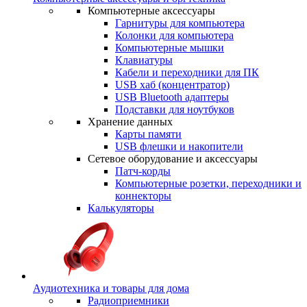
Компьютерные аксессуары
Гарнитуры для компьютера
Колонки для компьютера
Компьютерные мышки
Клавиатуры
Кабели и переходники для ПК
USB хаб (концентратор)
USB Bluetooth адаптеры
Подставки для ноутбуков
Хранение данных
Карты памяти
USB флешки и накопители
Сетевое оборудование и аксессуары
Патч-корды
Компьютерные розетки, переходники и
коннекторы
Калькуляторы
Аудиотехника и товары для дома
Радиоприемники