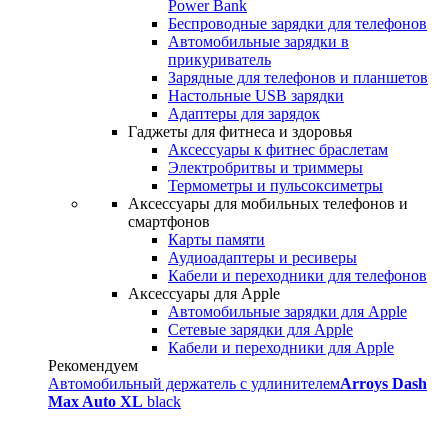
Power Bank
Беспроводные зарядки для телефонов
Автомобильные зарядки в
прикуриватель
Зарядные для телефонов и планшетов
Настольные USB зарядки
Адаптеры для зарядок
Гаджеты для фитнеса и здоровья
Аксессуары к фитнес браслетам
Электробритвы и триммеры
Термометры и пульсоксиметры
Аксессуары для мобильных телефонов и
смартфонов
Карты памяти
Аудиоадаптеры и ресиверы
Кабели и переходники для телефонов
Аксессуары для Apple
Автомобильные зарядки для Apple
Сетевые зарядки для Apple
Кабели и переходники для Apple
Рекомендуем
Автомобильный держатель с удлинителем
Arroys Dash
Max Auto XL
black