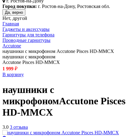
г.
Ростов-на-Дону
Город покупки:
г. Ростов-на-Дону, Ростовская обл.
Да, верно
Нет, другой
Главная
Гаджеты и аксессуары
Гарнитуры для телефона
Проводные гарнитуры
Accutone
наушники с микрофоном Accutone Pisces HD-MMCX
наушники с микрофоном
Accutone Pisces HD-MMCX
1 999
₽
В корзину
наушники с
микрофоном
Accutone Pisces
HD-MMCX
3.0
3 отзыва