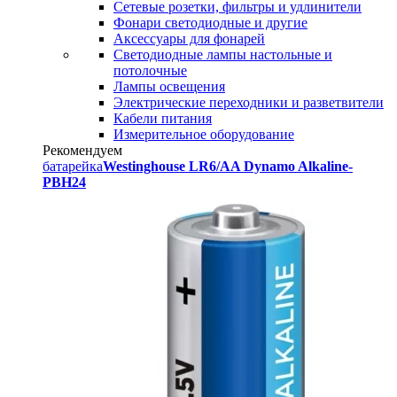
Сетевые розетки, фильтры и удлинители
Фонари светодиодные и другие
Аксессуары для фонарей
Светодиодные лампы настольные и
потолочные
Лампы освещения
Электрические переходники и разветвители
Кабели питания
Измерительное оборудование
Рекомендуем
батарейка
Westinghouse LR6/AA Dynamo Alkaline-
PBH24