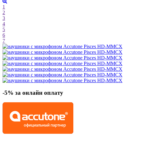
1
2
3
4
5
6
7
-5% за онлайн оплату