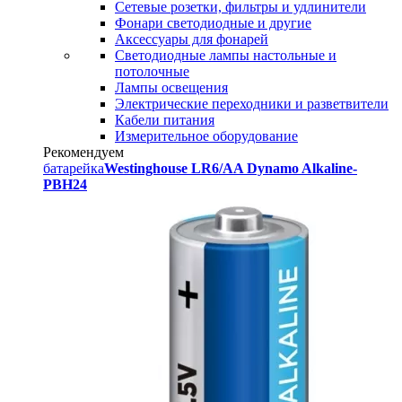
Сетевые розетки, фильтры и удлинители
Фонари светодиодные и другие
Аксессуары для фонарей
Светодиодные лампы настольные и
потолочные
Лампы освещения
Электрические переходники и разветвители
Кабели питания
Измерительное оборудование
Рекомендуем
батарейка
Westinghouse LR6/AA Dynamo Alkaline-
PBH24