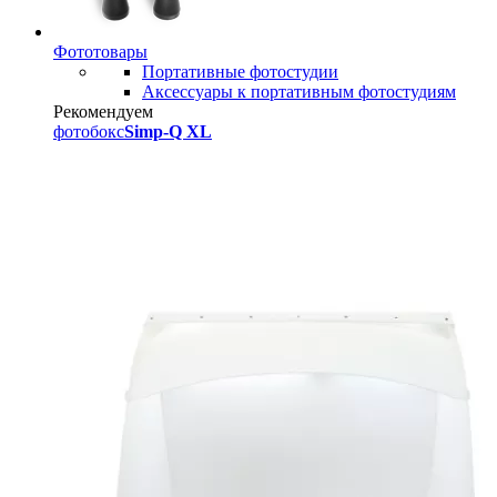
Фототовары
Портативные фотостудии
Аксессуары к портативным фотостудиям
Рекомендуем
фотобокс
Simp-Q XL