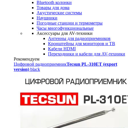
Bluetooth колонки
Товары для дома
Акустические системы
Наушники
Погодные станции и термометры
Часы многофункциональные
Аксессуары для AV-техники
Антенны для радиоприемников
Кронштейны для мониторов и ТВ
Кабели HDMI
Переходники и кабели для AV-техники
Рекомендуем
Цифровой радиоприемник
Tecsun PL-310ET (export
version)
black