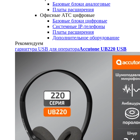
Базовые блоки аналоговые
Платы расширения
Офисные АТС цифровые
Базовые блоки цифровые
Системные IP-телефоны
Платы расширения
Дополнительное оборудование
Рекомендуем
гарнитура USB для оператора
Accutone UB220 USB