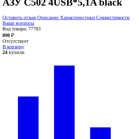
АЗУ C502 4USB*5,1A
black
Оставить отзыв
Описание
Характеристики
Совместимости
Ваши вопросы
Код товара:
77783
890
₽
Отсутствует
В корзину
24
купили