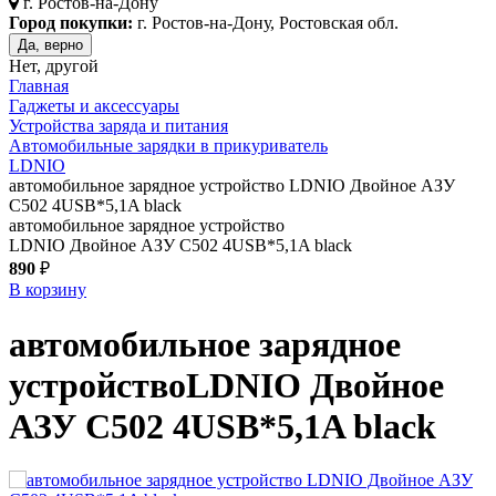
г.
Ростов-на-Дону
Город покупки:
г. Ростов-на-Дону, Ростовская обл.
Да, верно
Нет, другой
Главная
Гаджеты и аксессуары
Устройства заряда и питания
Автомобильные зарядки в прикуриватель
LDNIO
автомобильное зарядное устройство LDNIO Двойное АЗУ
C502 4USB*5,1A black
автомобильное зарядное устройство
LDNIO Двойное АЗУ C502 4USB*5,1A black
890
₽
В корзину
автомобильное зарядное
устройство
LDNIO Двойное
АЗУ C502 4USB*5,1A
black