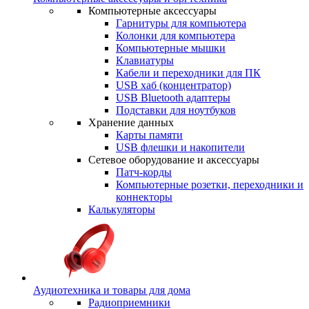
Компьютерные аксессуары
Гарнитуры для компьютера
Колонки для компьютера
Компьютерные мышки
Клавиатуры
Кабели и переходники для ПК
USB хаб (концентратор)
USB Bluetooth адаптеры
Подставки для ноутбуков
Хранение данных
Карты памяти
USB флешки и накопители
Сетевое оборудование и аксессуары
Патч-корды
Компьютерные розетки, переходники и
коннекторы
Калькуляторы
Аудиотехника и товары для дома
Радиоприемники