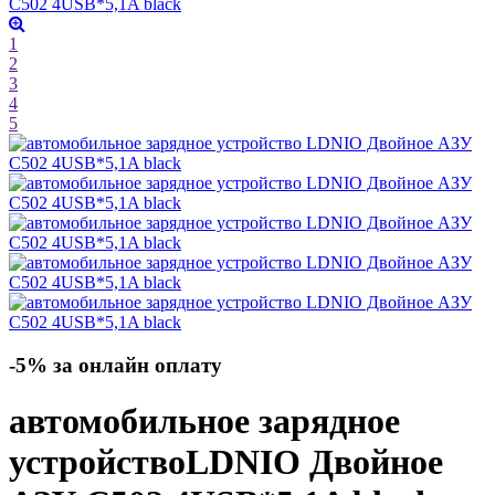
1
2
3
4
5
-5% за онлайн оплату
автомобильное зарядное
устройство
LDNIO Двойное