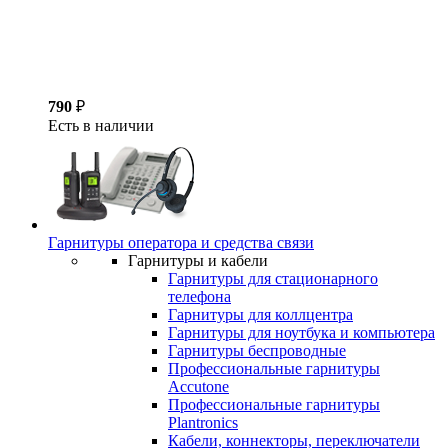
790
₽
Есть в наличии
Гарнитуры оператора и средства связи
Гарнитуры и кабели
Гарнитуры для стационарного
телефона
Гарнитуры для коллцентра
Гарнитуры для ноутбука и компьютера
Гарнитуры беспроводные
Профессиональные гарнитуры
Accutone
Профессиональные гарнитуры
Plantronics
Кабели, коннекторы, переключатели