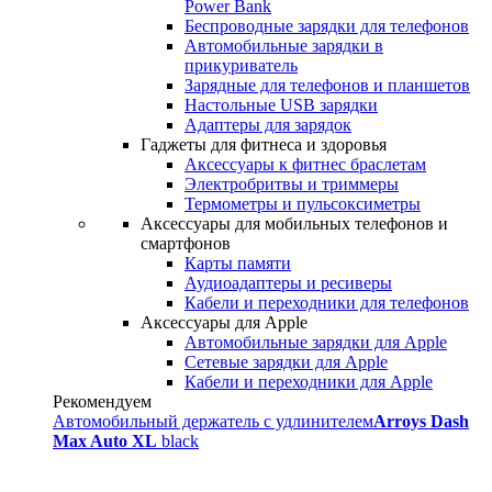
Power Bank
Беспроводные зарядки для телефонов
Автомобильные зарядки в
прикуриватель
Зарядные для телефонов и планшетов
Настольные USB зарядки
Адаптеры для зарядок
Гаджеты для фитнеса и здоровья
Аксессуары к фитнес браслетам
Электробритвы и триммеры
Термометры и пульсоксиметры
Аксессуары для мобильных телефонов и
смартфонов
Карты памяти
Аудиоадаптеры и ресиверы
Кабели и переходники для телефонов
Аксессуары для Apple
Автомобильные зарядки для Apple
Сетевые зарядки для Apple
Кабели и переходники для Apple
Рекомендуем
Автомобильный держатель с удлинителем
Arroys Dash
Max Auto XL
black