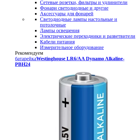
Сетевые розетки, фильтры и удлинители
Фонари светодиодные и другие
Аксессуары для фонарей
Светодиодные лампы настольные и
потолочные
Лампы освещения
Электрические переходники и разветвители
Кабели питания
Измерительное оборудование
Рекомендуем
батарейка
Westinghouse LR6/AA Dynamo Alkaline-
PBH24