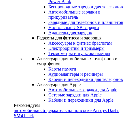
Power Bank
Беспроводные зарядки для телефонов
Автомобильные зарядки в
прикуриватель
Зарядные для телефонов и планшетов
Настольные USB зарядки
Адаптеры для зарядок
Гаджеты для фитнеса и здоровья
Аксессуары к фитнес браслетам
Электробритвы и триммеры
Термометры и пульсоксиметры
Аксессуары для мобильных телефонов и
смартфонов
Карты памяти
Аудиоадаптеры и ресиверы
Кабели и переходники для телефонов
Аксессуары для Apple
Автомобильные зарядки для Apple
Сетевые зарядки для Apple
Кабели и переходники для Apple
Рекомендуем
автомобильный держатель на присоске
Arroys Dash-
SM4
black