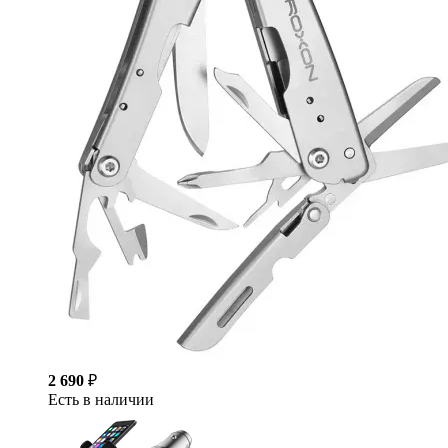
2 690
₽
Есть в наличии