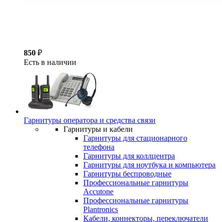
850
₽
Есть в наличии
Гарнитуры оператора и средства связи
Гарнитуры и кабели
Гарнитуры для стационарного
телефона
Гарнитуры для коллцентра
Гарнитуры для ноутбука и компьютера
Гарнитуры беспроводные
Профессиональные гарнитуры
Accutone
Профессиональные гарнитуры
Plantronics
Кабели, коннекторы, переключатели