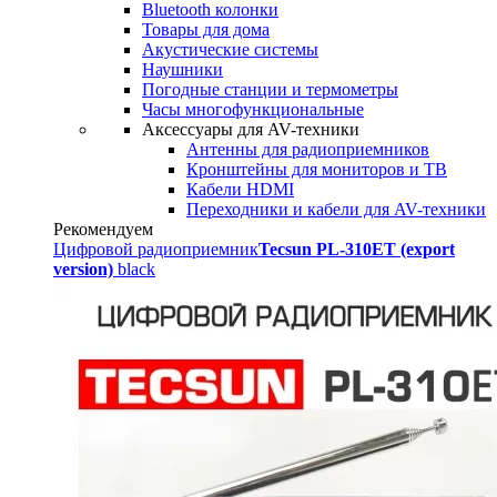
Bluetooth колонки
Товары для дома
Акустические системы
Наушники
Погодные станции и термометры
Часы многофункциональные
Аксессуары для AV-техники
Антенны для радиоприемников
Кронштейны для мониторов и ТВ
Кабели HDMI
Переходники и кабели для AV-техники
Рекомендуем
Цифровой радиоприемник
Tecsun PL-310ET (export
version)
black