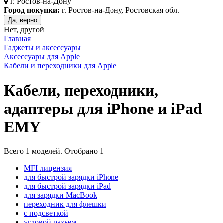
г.
Ростов-на-Дону
Город покупки:
г. Ростов-на-Дону, Ростовская обл.
Да, верно
Нет, другой
Главная
Гаджеты и аксессуары
Аксессуары для Apple
Кабели и переходники для Apple
Кабели, переходники,
адаптеры для iPhone и iPad
EMY
Всего
1
моделей. Отобрано
1
MFI лицензия
для быстрой зарядки iPhone
для быстрой зарядки iPad
для зарядки MacBook
переходник для флешки
с подсветкой
угловой разъем