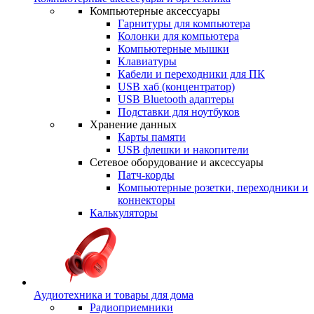
Компьютерные аксессуары
Гарнитуры для компьютера
Колонки для компьютера
Компьютерные мышки
Клавиатуры
Кабели и переходники для ПК
USB хаб (концентратор)
USB Bluetooth адаптеры
Подставки для ноутбуков
Хранение данных
Карты памяти
USB флешки и накопители
Сетевое оборудование и аксессуары
Патч-корды
Компьютерные розетки, переходники и
коннекторы
Калькуляторы
Аудиотехника и товары для дома
Радиоприемники