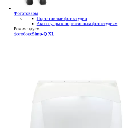
Фототовары
Портативные фотостудии
Аксессуары к портативным фотостудиям
Рекомендуем
фотобокс
Simp-Q XL