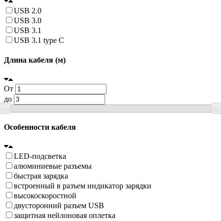
USB 2.0
USB 3.0
USB 3.1
USB 3.1 type C
Длина кабеля (м)
От
до
Особенности кабеля
LED-подсветка
алюминиевые разъемы
быстрая зарядка
встроенный в разъем индикатор зарядки
высокоскоростной
двусторонний разъем USB
защитная нейлоновая оплетка