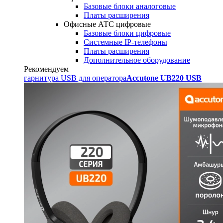
Базовые блоки аналоговые
Платы расширения
Офисные АТС цифровые
Базовые блоки цифровые
Системные IP-телефоны
Платы расширения
Дополнительное оборудование
Рекомендуем
гарнитура USB для оператора
Accutone UB220 USB