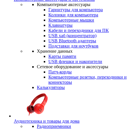
Компьютерные аксессуары
Гарнитуры для компьютера
Колонки для компьютера
Компьютерные мышки
Клавиатуры
Кабели и переходники для ПК
USB хаб (концентратор)
USB Bluetooth адаптеры
Подставки для ноутбуков
Хранение данных
Карты памяти
USB флешки и накопители
Сетевое оборудование и аксессуары
Патч-корды
Компьютерные розетки, переходники и
коннекторы
Калькуляторы
Аудиотехника и товары для дома
Радиоприемники