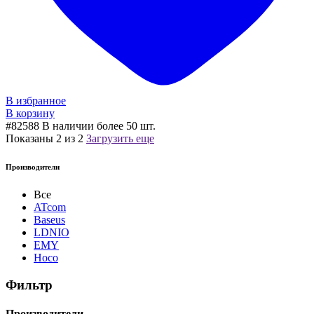
В избранное
В корзину
#82588
В наличии более 50 шт.
Показаны
2
из
2
Загрузить еще
Производители
Все
ATcom
Baseus
LDNIO
EMY
Hoco
Фильтр
Производители