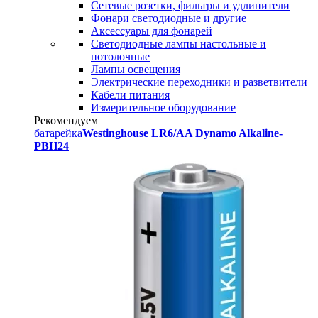
Сетевые розетки, фильтры и удлинители
Фонари светодиодные и другие
Аксессуары для фонарей
Светодиодные лампы настольные и
потолочные
Лампы освещения
Электрические переходники и разветвители
Кабели питания
Измерительное оборудование
Рекомендуем
батарейка
Westinghouse LR6/AA Dynamo Alkaline-
PBH24