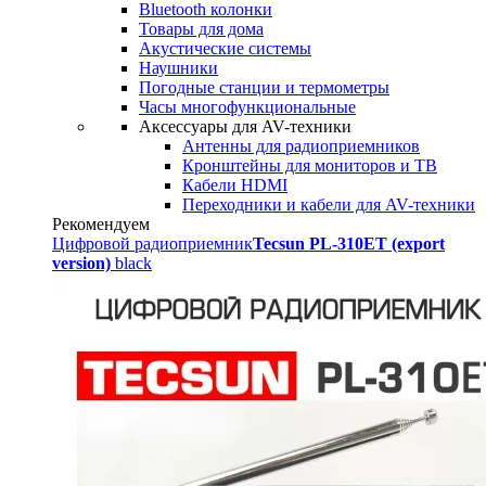
Bluetooth колонки
Товары для дома
Акустические системы
Наушники
Погодные станции и термометры
Часы многофункциональные
Аксессуары для AV-техники
Антенны для радиоприемников
Кронштейны для мониторов и ТВ
Кабели HDMI
Переходники и кабели для AV-техники
Рекомендуем
Цифровой радиоприемник
Tecsun PL-310ET (export
version)
black