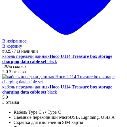
В избранное
В корзину
#82577
В наличии
кабель передачи данных
Hoco U114 Treasure box storage
charging data cable set
black
-29% скидка
5.0
3 отзыва
кабель передачи данных
Hoco U114 Treasure box storage
charging data cable set
black
5.0
3 отзыва
Кабель Type C ⇄ Type C
Съёмные переходники MicroUSB, Lightning, USB-A
Скрепка для извлечения SIM-карты