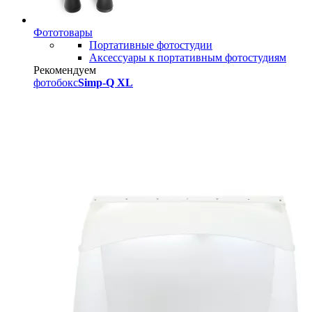
Фототовары
Портативные фотостудии
Аксессуары к портативным фотостудиям
Рекомендуем
фотобокс
Simp-Q XL