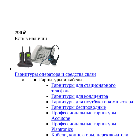
790
₽
Есть в наличии
Гарнитуры оператора и средства связи
Гарнитуры и кабели
Гарнитуры для стационарного
телефона
Гарнитуры для коллцентра
Гарнитуры для ноутбука и компьютера
Гарнитуры беспроводные
Профессиональные гарнитуры
Accutone
Профессиональные гарнитуры
Plantronics
Кабели, коннекторы, переключатели