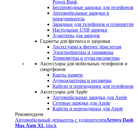
Power Bank
Беспроводные зарядки для телефонов
Автомобильные зарядки в
прикуриватель
Зарядные для телефонов и планшетов
Настольные USB зарядки
Адаптеры для зарядок
Гаджеты для фитнеса и здоровья
Аксессуары к фитнес браслетам
Электробритвы и триммеры
Термометры и пульсоксиметры
Аксессуары для мобильных телефонов и
смартфонов
Карты памяти
Аудиоадаптеры и ресиверы
Кабели и переходники для телефонов
Аксессуары для Apple
Автомобильные зарядки для Apple
Сетевые зарядки для Apple
Кабели и переходники для Apple
Рекомендуем
Автомобильный держатель с удлинителем
Arroys Dash
Max Auto XL
black