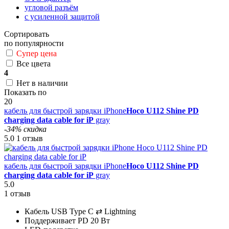
угловой разъём
с усиленной защитой
Сортировать
по популярности
Супер цена
Все цвета
4
Нет в наличии
Показать по
20
кабель для быстрой зарядки iPhone
Hoco U112 Shine PD
charging data cable for iP
gray
-34% скидка
5.0
1 отзыв
кабель для быстрой зарядки iPhone
Hoco U112 Shine PD
charging data cable for iP
gray
5.0
1 отзыв
Кабель USB Type C ⇄ Lightning
Поддерживает PD 20 Вт