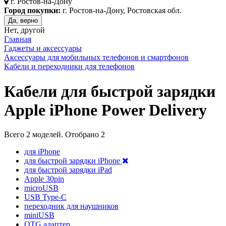
г.
Ростов-на-Дону
Город покупки:
г. Ростов-на-Дону, Ростовская обл.
Да, верно
Нет, другой
Главная
Гаджеты и аксессуары
Аксессуары для мобильных телефонов и смартфонов
Кабели и переходники для телефонов
Кабели для быстрой зарядки
Apple iPhone Power Delivery
Всего
2
моделей. Отобрано
2
для iPhone
для быстрой зарядки iPhone
для быстрой зарядки iPad
Apple 30pin
microUSB
USB Type-C
переходник для наушников
miniUSB
OTG адаптер