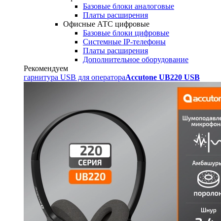
Базовые блоки аналоговые
Платы расширения
Офисные АТС цифровые
Базовые блоки цифровые
Системные IP-телефоны
Платы расширения
Дополнительное оборудование
Рекомендуем
гарнитура USB для оператора
Accutone UB220 USB