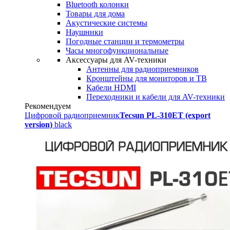
Bluetooth колонки
Товары для дома
Акустические системы
Наушники
Погодные станции и термометры
Часы многофункциональные
Аксессуары для AV-техники
Антенны для радиоприемников
Кронштейны для мониторов и ТВ
Кабели HDMI
Переходники и кабели для AV-техники
Рекомендуем
Цифровой радиоприемник
Tecsun PL-310ET (export
version)
black