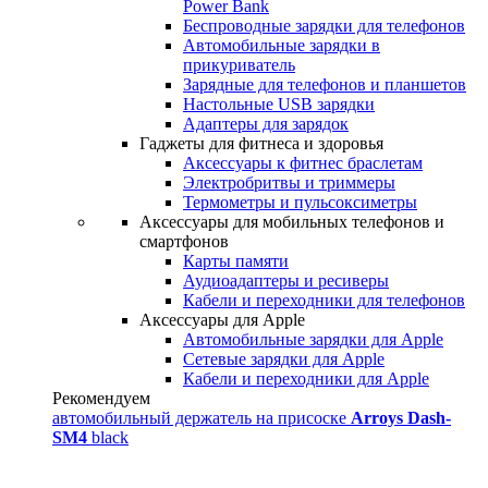
Power Bank
Беспроводные зарядки для телефонов
Автомобильные зарядки в
прикуриватель
Зарядные для телефонов и планшетов
Настольные USB зарядки
Адаптеры для зарядок
Гаджеты для фитнеса и здоровья
Аксессуары к фитнес браслетам
Электробритвы и триммеры
Термометры и пульсоксиметры
Аксессуары для мобильных телефонов и
смартфонов
Карты памяти
Аудиоадаптеры и ресиверы
Кабели и переходники для телефонов
Аксессуары для Apple
Автомобильные зарядки для Apple
Сетевые зарядки для Apple
Кабели и переходники для Apple
Рекомендуем
автомобильный держатель на присоске
Arroys Dash-
SM4
black