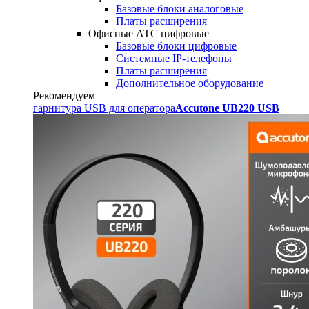
Базовые блоки аналоговые
Платы расширения
Офисные АТС цифровые
Базовые блоки цифровые
Системные IP-телефоны
Платы расширения
Дополнительное оборудование
Рекомендуем
гарнитура USB для оператора
Accutone UB220 USB