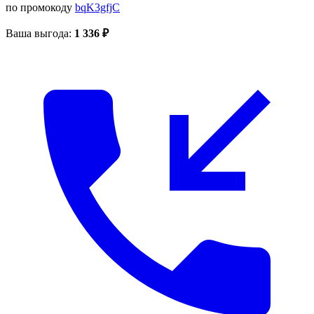
по промокоду
bqK3gfjC
Ваша выгода:
1 336 ₽