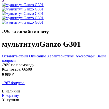
5
-5% за онлайн оплату
мультитул
Ganzo G301
Оставить отзыв
Описание
Характеристики
Аксессуары
Ваши
вопросы
-20% по промокоду
Код товара:
66508
6 680
₽
+267 бонусов
В наличии
В корзину
31
купили