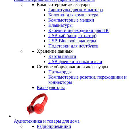
Компьютерные аксессуары
Гарнитуры для компьютера
Колонки для компьютера
Компьютерные мышки
Клавиатуры
Кабели и переходники для ПК
USB хаб (концентратор)
USB Bluetooth адаптеры
Подставки для ноутбуков
Хранение данных
Карты памяти
USB флешки и накопители
Сетевое оборудование и аксессуары
Патч-корды
Компьютерные розетки, переходники и
коннекторы
Калькуляторы
Аудиотехника и товары для дома
Радиоприемники