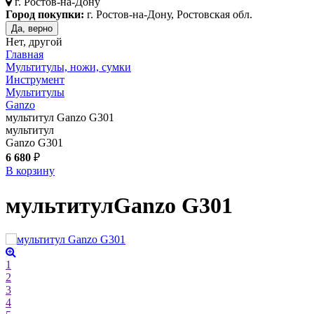
г.
Ростов-на-Дону
Город покупки:
г. Ростов-на-Дону, Ростовская обл.
Да, верно
Нет, другой
Главная
Мультитулы, ножи, сумки
Инструмент
Мультитулы
Ganzo
мультитул Ganzo G301
мультитул
Ganzo G301
6 680
₽
В корзину
мультитул
Ganzo G301
1
2
3
4