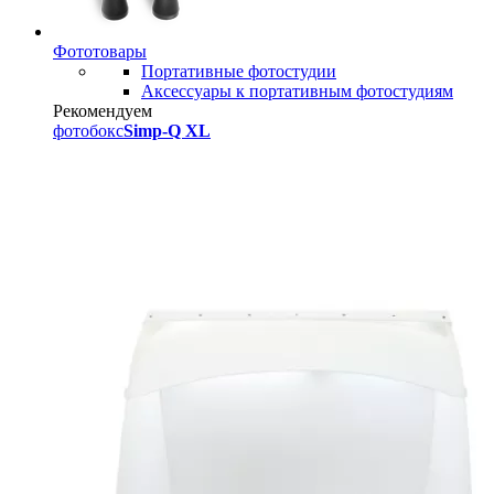
Фототовары
Портативные фотостудии
Аксессуары к портативным фотостудиям
Рекомендуем
фотобокс
Simp-Q XL