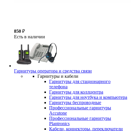
850
₽
Есть в наличии
Гарнитуры оператора и средства связи
Гарнитуры и кабели
Гарнитуры для стационарного
телефона
Гарнитуры для коллцентра
Гарнитуры для ноутбука и компьютера
Гарнитуры беспроводные
Профессиональные гарнитуры
Accutone
Профессиональные гарнитуры
Plantronics
Кабели, коннекторы, переключатели