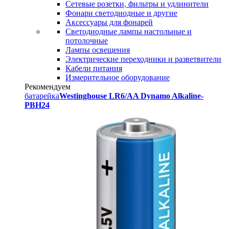
Сетевые розетки, фильтры и удлинители
Фонари светодиодные и другие
Аксессуары для фонарей
Светодиодные лампы настольные и
потолочные
Лампы освещения
Электрические переходники и разветвители
Кабели питания
Измерительное оборудование
Рекомендуем
батарейка
Westinghouse LR6/AA Dynamo Alkaline-
PBH24