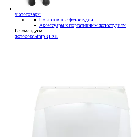
Фототовары
Портативные фотостудии
Аксессуары к портативным фотостудиям
Рекомендуем
фотобокс
Simp-Q XL