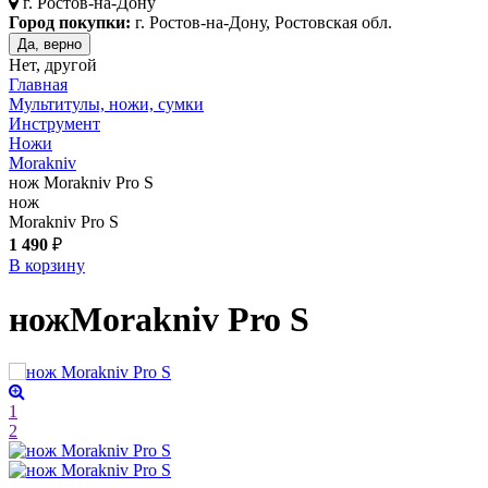
г.
Ростов-на-Дону
Город покупки:
г. Ростов-на-Дону, Ростовская обл.
Да, верно
Нет, другой
Главная
Мультитулы, ножи, сумки
Инструмент
Ножи
Morakniv
нож Morakniv Pro S
нож
Morakniv Pro S
1 490
₽
В корзину
нож
Morakniv Pro S
1
2