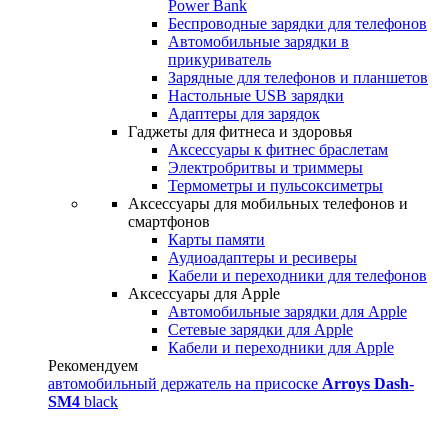
Power Bank
Беспроводные зарядки для телефонов
Автомобильные зарядки в
прикуриватель
Зарядные для телефонов и планшетов
Настольные USB зарядки
Адаптеры для зарядок
Гаджеты для фитнеса и здоровья
Аксессуары к фитнес браслетам
Электробритвы и триммеры
Термометры и пульсоксиметры
Аксессуары для мобильных телефонов и
смартфонов
Карты памяти
Аудиоадаптеры и ресиверы
Кабели и переходники для телефонов
Аксессуары для Apple
Автомобильные зарядки для Apple
Сетевые зарядки для Apple
Кабели и переходники для Apple
Рекомендуем
автомобильный держатель на присоске
Arroys Dash-
SM4
black