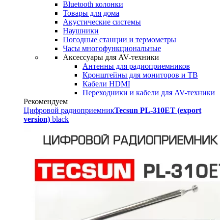
Bluetooth колонки
Товары для дома
Акустические системы
Наушники
Погодные станции и термометры
Часы многофункциональные
Аксессуары для AV-техники
Антенны для радиоприемников
Кронштейны для мониторов и ТВ
Кабели HDMI
Переходники и кабели для AV-техники
Рекомендуем
Цифровой радиоприемник
Tecsun PL-310ET (export
version)
black