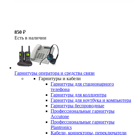
850
₽
Есть в наличии
Гарнитуры оператора и средства связи
Гарнитуры и кабели
Гарнитуры для стационарного
телефона
Гарнитуры для коллцентра
Гарнитуры для ноутбука и компьютера
Гарнитуры беспроводные
Профессиональные гарнитуры
Accutone
Профессиональные гарнитуры
Plantronics
Кабели, коннекторы, переключатели