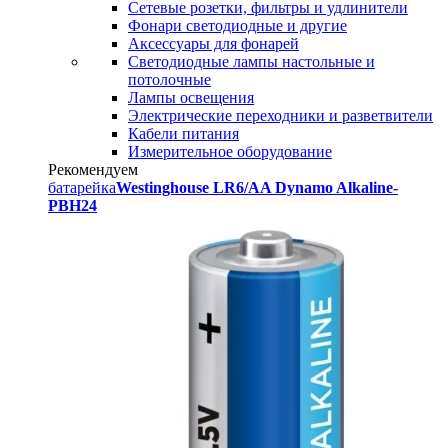
Сетевые розетки, фильтры и удлинители
Фонари светодиодные и другие
Аксессуары для фонарей
Светодиодные лампы настольные и
потолочные
Лампы освещения
Электрические переходники и разветвители
Кабели питания
Измерительное оборудование
Рекомендуем
батарейка
Westinghouse LR6/AA Dynamo Alkaline-
PBH24