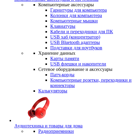
Компьютерные аксессуары
Гарнитуры для компьютера
Колонки для компьютера
Компьютерные мышки
Клавиатуры
Кабели и переходники для ПК
USB хаб (концентратор)
USB Bluetooth адаптеры
Подставки для ноутбуков
Хранение данных
Карты памяти
USB флешки и накопители
Сетевое оборудование и аксессуары
Патч-корды
Компьютерные розетки, переходники и
коннекторы
Калькуляторы
Аудиотехника и товары для дома
Радиоприемники