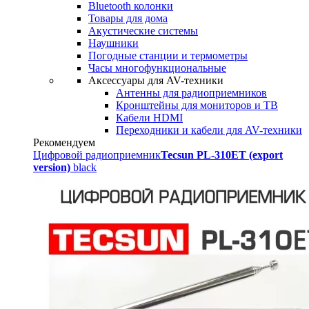
Bluetooth колонки
Товары для дома
Акустические системы
Наушники
Погодные станции и термометры
Часы многофункциональные
Аксессуары для AV-техники
Антенны для радиоприемников
Кронштейны для мониторов и ТВ
Кабели HDMI
Переходники и кабели для AV-техники
Рекомендуем
Цифровой радиоприемник
Tecsun PL-310ET (export
version)
black