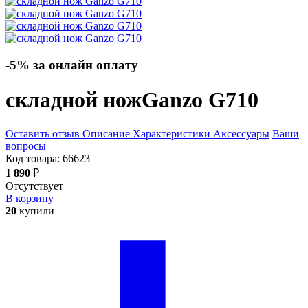
-5% за онлайн оплату
складной нож
Ganzo G710
Оставить отзыв
Описание
Характеристики
Аксессуары
Ваши
вопросы
Код товара:
66623
1 890
₽
Отсутствует
В корзину
20
купили