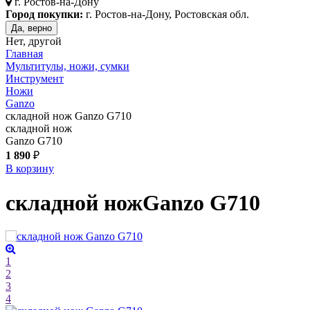
г.
Ростов-на-Дону
Город покупки:
г. Ростов-на-Дону, Ростовская обл.
Да, верно
Нет, другой
Главная
Мультитулы, ножи, сумки
Инструмент
Ножи
Ganzo
складной нож Ganzo G710
складной нож
Ganzo G710
1 890
₽
В корзину
складной нож
Ganzo G710
1
2
3
4