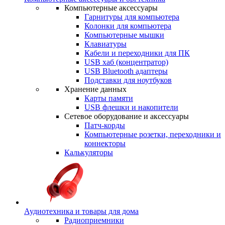
Компьютерные аксессуары
Гарнитуры для компьютера
Колонки для компьютера
Компьютерные мышки
Клавиатуры
Кабели и переходники для ПК
USB хаб (концентратор)
USB Bluetooth адаптеры
Подставки для ноутбуков
Хранение данных
Карты памяти
USB флешки и накопители
Сетевое оборудование и аксессуары
Патч-корды
Компьютерные розетки, переходники и
коннекторы
Калькуляторы
Аудиотехника и товары для дома
Радиоприемники