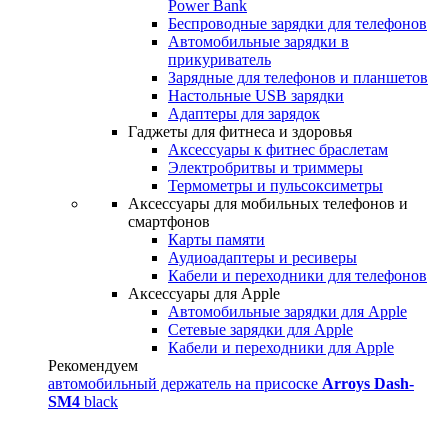
Power Bank
Беспроводные зарядки для телефонов
Автомобильные зарядки в
прикуриватель
Зарядные для телефонов и планшетов
Настольные USB зарядки
Адаптеры для зарядок
Гаджеты для фитнеса и здоровья
Аксессуары к фитнес браслетам
Электробритвы и триммеры
Термометры и пульсоксиметры
Аксессуары для мобильных телефонов и
смартфонов
Карты памяти
Аудиоадаптеры и ресиверы
Кабели и переходники для телефонов
Аксессуары для Apple
Автомобильные зарядки для Apple
Сетевые зарядки для Apple
Кабели и переходники для Apple
Рекомендуем
автомобильный держатель на присоске
Arroys Dash-
SM4
black