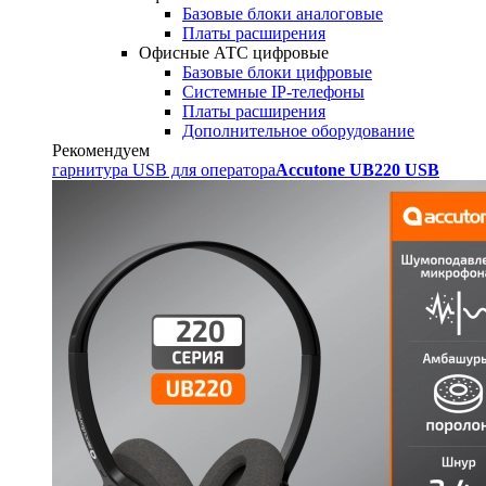
Базовые блоки аналоговые
Платы расширения
Офисные АТС цифровые
Базовые блоки цифровые
Системные IP-телефоны
Платы расширения
Дополнительное оборудование
Рекомендуем
гарнитура USB для оператора
Accutone UB220 USB