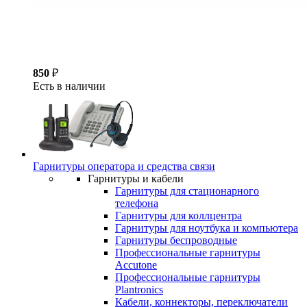
850
₽
Есть в наличии
Гарнитуры оператора и средства связи
Гарнитуры и кабели
Гарнитуры для стационарного
телефона
Гарнитуры для коллцентра
Гарнитуры для ноутбука и компьютера
Гарнитуры беспроводные
Профессиональные гарнитуры
Accutone
Профессиональные гарнитуры
Plantronics
Кабели, коннекторы, переключатели