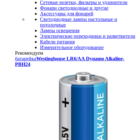
Сетевые розетки, фильтры и удлинители
Фонари светодиодные и другие
Аксессуары для фонарей
Светодиодные лампы настольные и
потолочные
Лампы освещения
Электрические переходники и разветвители
Кабели питания
Измерительное оборудование
Рекомендуем
батарейка
Westinghouse LR6/AA Dynamo Alkaline-
PBH24