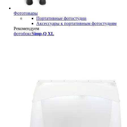
Фототовары
Портативные фотостудии
Аксессуары к портативным фотостудиям
Рекомендуем
фотобокс
Simp-Q XL