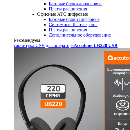
Базовые блоки аналоговые
Платы расширения
Офисные АТС цифровые
Базовые блоки цифровые
Системные IP-телефоны
Платы расширения
Дополнительное оборудование
Рекомендуем
гарнитура USB для оператора
Accutone UB220 USB