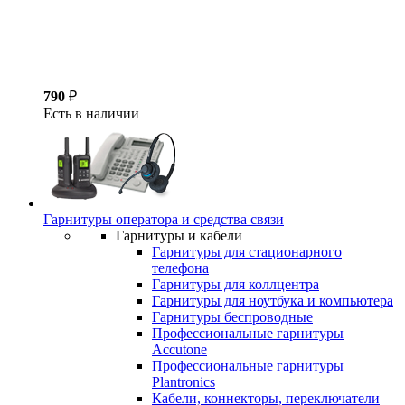
790
₽
Есть в наличии
Гарнитуры оператора и средства связи
Гарнитуры и кабели
Гарнитуры для стационарного
телефона
Гарнитуры для коллцентра
Гарнитуры для ноутбука и компьютера
Гарнитуры беспроводные
Профессиональные гарнитуры
Accutone
Профессиональные гарнитуры
Plantronics
Кабели, коннекторы, переключатели