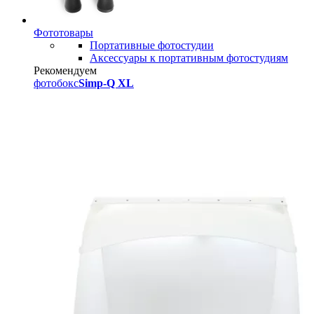
Фототовары
Портативные фотостудии
Аксессуары к портативным фотостудиям
Рекомендуем
фотобокс
Simp-Q XL