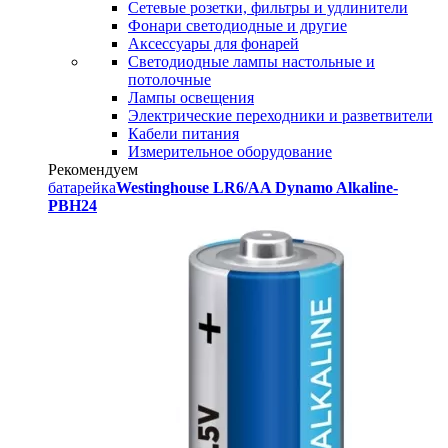
Сетевые розетки, фильтры и удлинители
Фонари светодиодные и другие
Аксессуары для фонарей
Светодиодные лампы настольные и
потолочные
Лампы освещения
Электрические переходники и разветвители
Кабели питания
Измерительное оборудование
Рекомендуем
батарейка
Westinghouse LR6/AA Dynamo Alkaline-
PBH24