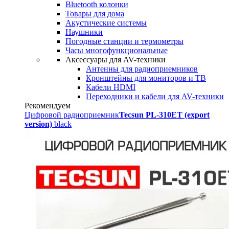
Bluetooth колонки
Товары для дома
Акустические системы
Наушники
Погодные станции и термометры
Часы многофункциональные
Аксессуары для AV-техники
Антенны для радиоприемников
Кронштейны для мониторов и ТВ
Кабели HDMI
Переходники и кабели для AV-техники
Рекомендуем
Цифровой радиоприемник
Tecsun PL-310ET (export
version)
black