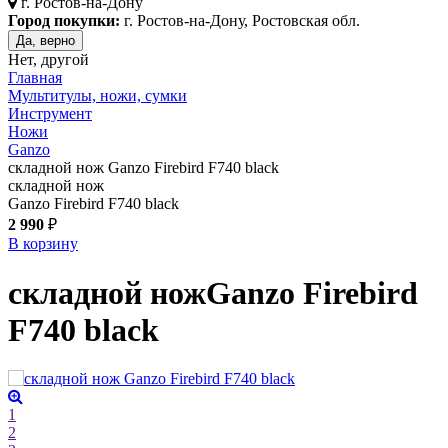
г.
Ростов-на-Дону
Город покупки:
г. Ростов-на-Дону, Ростовская обл.
Да, верно
Нет, другой
Главная
Мультитулы, ножи, сумки
Инструмент
Ножи
Ganzo
складной нож Ganzo Firebird F740 black
складной нож
Ganzo Firebird F740 black
2 990
₽
В корзину
складной нож
Ganzo Firebird
F740
black
1
2