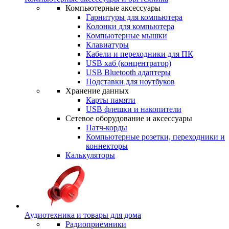
Компьютерные аксессуары
Гарнитуры для компьютера
Колонки для компьютера
Компьютерные мышки
Клавиатуры
Кабели и переходники для ПК
USB хаб (концентратор)
USB Bluetooth адаптеры
Подставки для ноутбуков
Хранение данных
Карты памяти
USB флешки и накопители
Сетевое оборудование и аксессуары
Патч-корды
Компьютерные розетки, переходники и
коннекторы
Калькуляторы
Аудиотехника и товары для дома
Радиоприемники