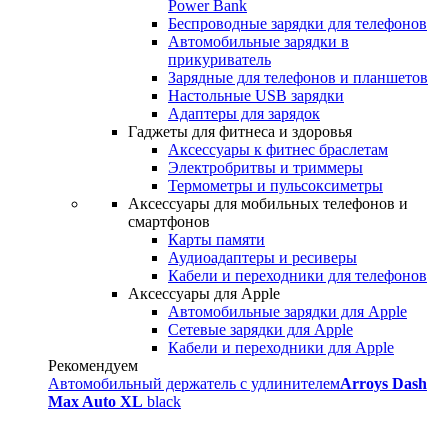
Power Bank
Беспроводные зарядки для телефонов
Автомобильные зарядки в
прикуриватель
Зарядные для телефонов и планшетов
Настольные USB зарядки
Адаптеры для зарядок
Гаджеты для фитнеса и здоровья
Аксессуары к фитнес браслетам
Электробритвы и триммеры
Термометры и пульсоксиметры
Аксессуары для мобильных телефонов и
смартфонов
Карты памяти
Аудиоадаптеры и ресиверы
Кабели и переходники для телефонов
Аксессуары для Apple
Автомобильные зарядки для Apple
Сетевые зарядки для Apple
Кабели и переходники для Apple
Рекомендуем
Автомобильный держатель с удлинителем
Arroys Dash
Max Auto XL
black