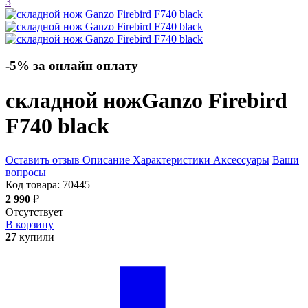
3
-5% за онлайн оплату
складной нож
Ganzo Firebird
F740
black
Оставить отзыв
Описание
Характеристики
Аксессуары
Ваши
вопросы
Код товара:
70445
2 990
₽
Отсутствует
В корзину
27
купили