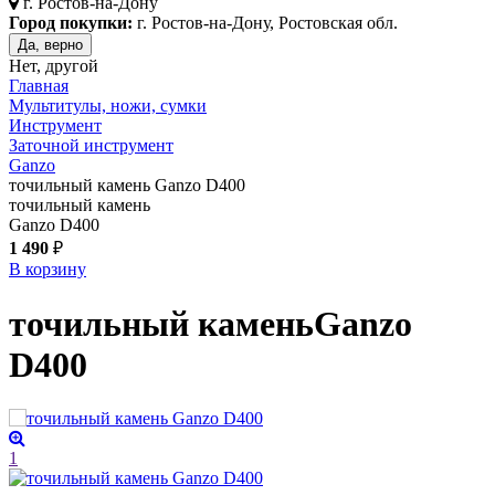
г.
Ростов-на-Дону
Город покупки:
г. Ростов-на-Дону, Ростовская обл.
Да, верно
Нет, другой
Главная
Мультитулы, ножи, сумки
Инструмент
Заточной инструмент
Ganzo
точильный камень Ganzo D400
точильный камень
Ganzo D400
1 490
₽
В корзину
точильный камень
Ganzo
D400
1