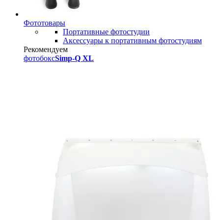
Фототовары
Портативные фотостудии
Аксессуары к портативным фотостудиям
Рекомендуем
фотобокс
Simp-Q XL