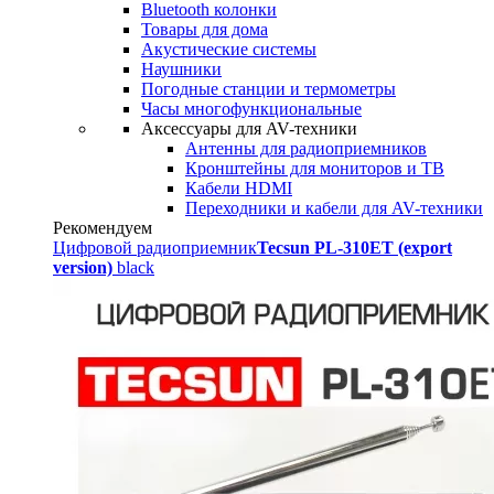
Bluetooth колонки
Товары для дома
Акустические системы
Наушники
Погодные станции и термометры
Часы многофункциональные
Аксессуары для AV-техники
Антенны для радиоприемников
Кронштейны для мониторов и ТВ
Кабели HDMI
Переходники и кабели для AV-техники
Рекомендуем
Цифровой радиоприемник
Tecsun PL-310ET (export
version)
black