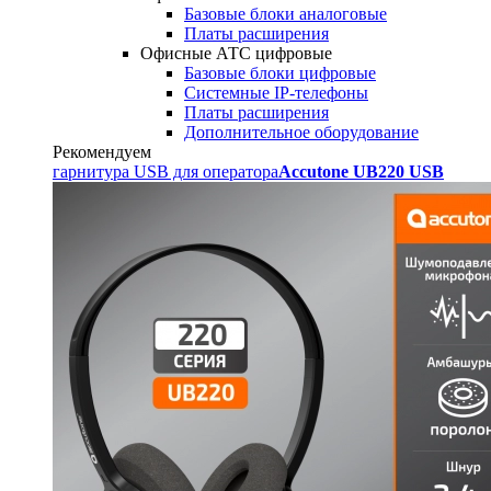
Базовые блоки аналоговые
Платы расширения
Офисные АТС цифровые
Базовые блоки цифровые
Системные IP-телефоны
Платы расширения
Дополнительное оборудование
Рекомендуем
гарнитура USB для оператора
Accutone UB220 USB