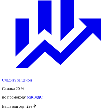
Следить за ценой
Скидка 20
%
по промокоду
bqK3gfjC
Ваша выгода:
298 ₽