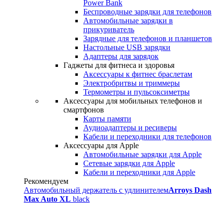
Power Bank
Беспроводные зарядки для телефонов
Автомобильные зарядки в
прикуриватель
Зарядные для телефонов и планшетов
Настольные USB зарядки
Адаптеры для зарядок
Гаджеты для фитнеса и здоровья
Аксессуары к фитнес браслетам
Электробритвы и триммеры
Термометры и пульсоксиметры
Аксессуары для мобильных телефонов и
смартфонов
Карты памяти
Аудиоадаптеры и ресиверы
Кабели и переходники для телефонов
Аксессуары для Apple
Автомобильные зарядки для Apple
Сетевые зарядки для Apple
Кабели и переходники для Apple
Рекомендуем
Автомобильный держатель с удлинителем
Arroys Dash
Max Auto XL
black