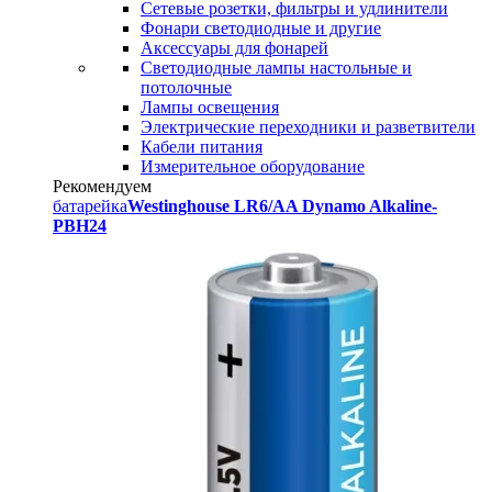
Сетевые розетки, фильтры и удлинители
Фонари светодиодные и другие
Аксессуары для фонарей
Светодиодные лампы настольные и
потолочные
Лампы освещения
Электрические переходники и разветвители
Кабели питания
Измерительное оборудование
Рекомендуем
батарейка
Westinghouse LR6/AA Dynamo Alkaline-
PBH24