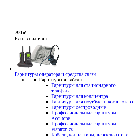
790
₽
Есть в наличии
Гарнитуры оператора и средства связи
Гарнитуры и кабели
Гарнитуры для стационарного
телефона
Гарнитуры для коллцентра
Гарнитуры для ноутбука и компьютера
Гарнитуры беспроводные
Профессиональные гарнитуры
Accutone
Профессиональные гарнитуры
Plantronics
Кабели, коннекторы, переключатели