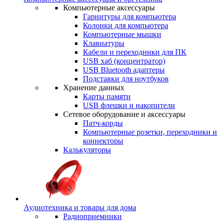
Компьютерные аксессуары
Гарнитуры для компьютера
Колонки для компьютера
Компьютерные мышки
Клавиатуры
Кабели и переходники для ПК
USB хаб (концентратор)
USB Bluetooth адаптеры
Подставки для ноутбуков
Хранение данных
Карты памяти
USB флешки и накопители
Сетевое оборудование и аксессуары
Патч-корды
Компьютерные розетки, переходники и
коннекторы
Калькуляторы
Аудиотехника и товары для дома
Радиоприемники