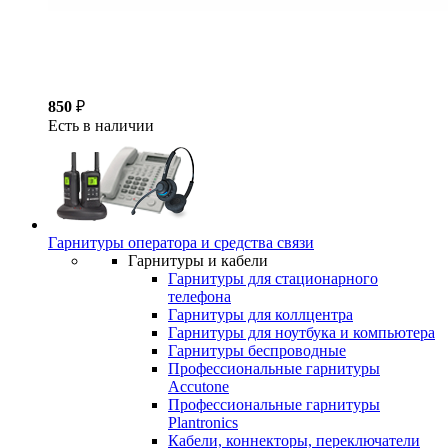
850
₽
Есть в наличии
Гарнитуры оператора и средства связи
Гарнитуры и кабели
Гарнитуры для стационарного
телефона
Гарнитуры для коллцентра
Гарнитуры для ноутбука и компьютера
Гарнитуры беспроводные
Профессиональные гарнитуры
Accutone
Профессиональные гарнитуры
Plantronics
Кабели, коннекторы, переключатели