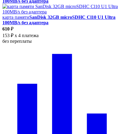
100MB/s без адаптера
карта памяти
SanDisk 32GB microSDHC Cl10 U1 Ultra
100MB/s без адаптера
610
₽
153 ₽
x 4 платежа
без переплаты