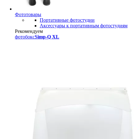
Фототовары
Портативные фотостудии
Аксессуары к портативным фотостудиям
Рекомендуем
фотобокс
Simp-Q XL