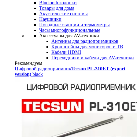
Bluetooth колонки
Товары для дома
Акустические системы
Наушники
Погодные станции и термометры
Часы многофункциональные
Аксессуары для AV-техники
Антенны для радиоприемников
Кронштейны для мониторов и ТВ
Кабели HDMI
Переходники и кабели для AV-техники
Рекомендуем
Цифровой радиоприемник
Tecsun PL-310ET (export
version)
black