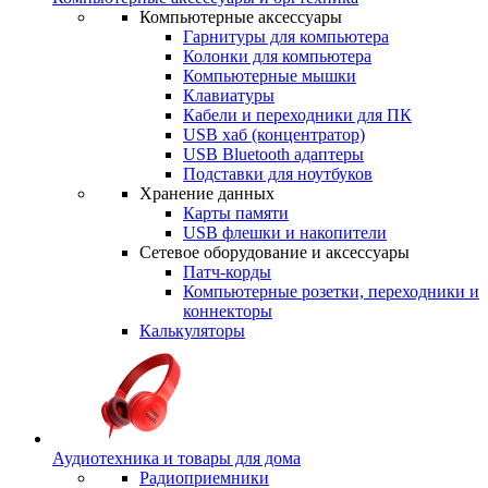
Компьютерные аксессуары
Гарнитуры для компьютера
Колонки для компьютера
Компьютерные мышки
Клавиатуры
Кабели и переходники для ПК
USB хаб (концентратор)
USB Bluetooth адаптеры
Подставки для ноутбуков
Хранение данных
Карты памяти
USB флешки и накопители
Сетевое оборудование и аксессуары
Патч-корды
Компьютерные розетки, переходники и
коннекторы
Калькуляторы
Аудиотехника и товары для дома
Радиоприемники