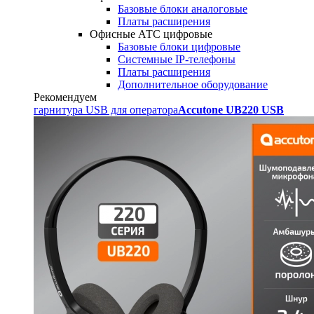
Базовые блоки аналоговые
Платы расширения
Офисные АТС цифровые
Базовые блоки цифровые
Системные IP-телефоны
Платы расширения
Дополнительное оборудование
Рекомендуем
гарнитура USB для оператора
Accutone UB220 USB