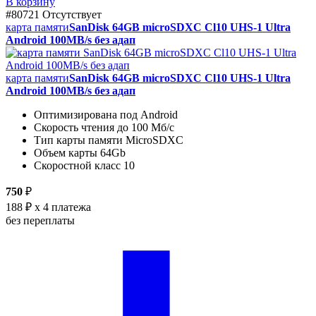
В корзину
#80721
Отсутствует
карта памяти
SanDisk 64GB microSDXC Cl10 UHS-1 Ultra
Android 100MB/s без адап
карта памяти
SanDisk 64GB microSDXC Cl10 UHS-1 Ultra
Android 100MB/s без адап
Оптимизирована под Android
Скорость чтения до 100 Мб/с
Тип карты памяти MicroSDXC
Объем карты 64Gb
Скоростной класс 10
750
₽
188 ₽
x 4 платежа
без переплаты