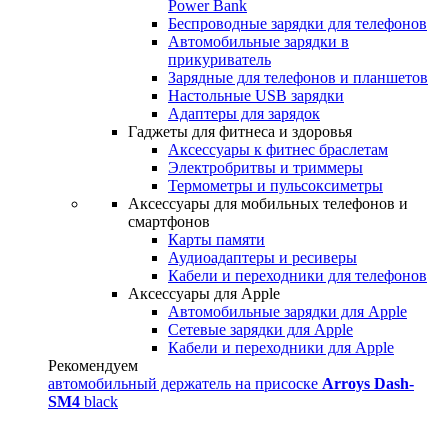
Power Bank
Беспроводные зарядки для телефонов
Автомобильные зарядки в
прикуриватель
Зарядные для телефонов и планшетов
Настольные USB зарядки
Адаптеры для зарядок
Гаджеты для фитнеса и здоровья
Аксессуары к фитнес браслетам
Электробритвы и триммеры
Термометры и пульсоксиметры
Аксессуары для мобильных телефонов и
смартфонов
Карты памяти
Аудиоадаптеры и ресиверы
Кабели и переходники для телефонов
Аксессуары для Apple
Автомобильные зарядки для Apple
Сетевые зарядки для Apple
Кабели и переходники для Apple
Рекомендуем
автомобильный держатель на присоске
Arroys Dash-
SM4
black