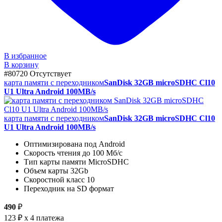
В избранное
В корзину
#80720
Отсутствует
карта памяти с переходником
SanDisk 32GB microSDHC Cl10
U1 Ultra Android 100MB/s
карта памяти с переходником
SanDisk 32GB microSDHC Cl10
U1 Ultra Android 100MB/s
Оптимизирована под Android
Скорость чтения до 100 Мб/с
Тип карты памяти MicroSDHC
Объем карты 32Gb
Скоростной класс 10
Переходник на SD формат
490
₽
123 ₽
x 4 платежа