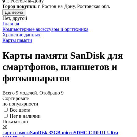
г.
Ростов-на-Дону
Город покупки:
г. Ростов-на-Дону, Ростовская обл.
Да, верно
Нет, другой
Главная
Компьютерные аксессуары и оргтехника
Хранение данных
Карты памяти
Карты памяти SanDisk для
смартфонов, планшетов и
фотоаппаратов
Всего
9
моделей. Отобрано
9
Сортировать
по популярности
Все цвета
Нет в наличии
Показать по
20
карта памяти
SanDisk 32GB microSDHC Cl10 U1 Ultra