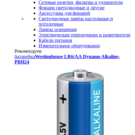
Сетевые розетки, фильтры и удлинители
Фонари светодиодные и другие
Аксессуары для фонарей
Светодиодные лампы настольные и
потолочные
Лампы освещения
Электрические переходники и разветвители
Кабели питания
Измерительное оборудование
Рекомендуем
батарейка
Westinghouse LR6/AA Dynamo Alkaline-
PBH24