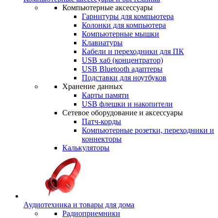
Компьютерные аксессуары
Гарнитуры для компьютера
Колонки для компьютера
Компьютерные мышки
Клавиатуры
Кабели и переходники для ПК
USB хаб (концентратор)
USB Bluetooth адаптеры
Подставки для ноутбуков
Хранение данных
Карты памяти
USB флешки и накопители
Сетевое оборудование и аксессуары
Патч-корды
Компьютерные розетки, переходники и
коннекторы
Калькуляторы
Аудиотехника и товары для дома
Радиоприемники