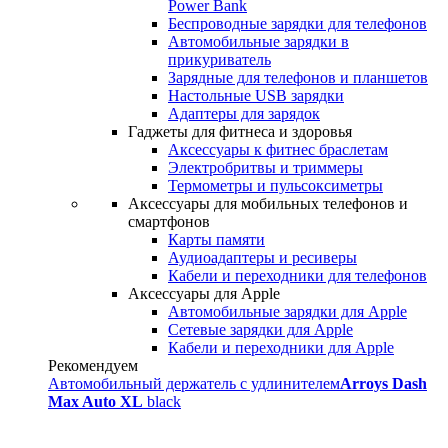
Power Bank
Беспроводные зарядки для телефонов
Автомобильные зарядки в
прикуриватель
Зарядные для телефонов и планшетов
Настольные USB зарядки
Адаптеры для зарядок
Гаджеты для фитнеса и здоровья
Аксессуары к фитнес браслетам
Электробритвы и триммеры
Термометры и пульсоксиметры
Аксессуары для мобильных телефонов и
смартфонов
Карты памяти
Аудиоадаптеры и ресиверы
Кабели и переходники для телефонов
Аксессуары для Apple
Автомобильные зарядки для Apple
Сетевые зарядки для Apple
Кабели и переходники для Apple
Рекомендуем
Автомобильный держатель с удлинителем
Arroys Dash
Max Auto XL
black