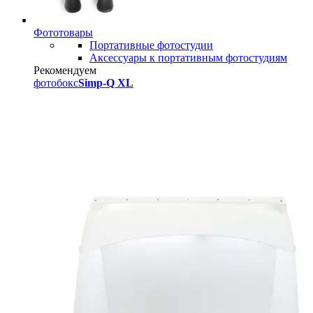
Фототовары
Портативные фотостудии
Аксессуары к портативным фотостудиям
Рекомендуем
фотобокс
Simp-Q XL