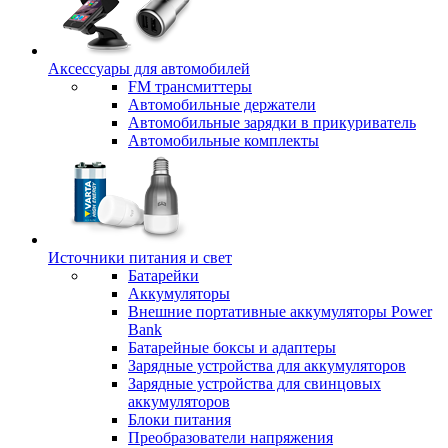
Аксессуары для автомобилей
FM трансмиттеры
Автомобильные держатели
Автомобильные зарядки в прикуриватель
Автомобильные комплекты
Источники питания и свет
Батарейки
Аккумуляторы
Внешние портативные аккумуляторы Power
Bank
Батарейные боксы и адаптеры
Зарядные устройства для аккумуляторов
Зарядные устройства для свинцовых
аккумуляторов
Блоки питания
Преобразователи напряжения