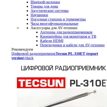
Bluetooth колонки
Товары для дома
Акустические системы
Наушники
Погодные станции и термометры
Часы многофункциональные
Аксессуары для AV-техники
Антенны для радиоприемников
Кронштейны для мониторов и ТВ
Кабели HDMI
Переходники и кабели для AV-техники
Рекомендуем
Цифровой радиоприемник
Tecsun PL-310ET (export
version)
black