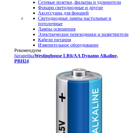
Сетевые розетки, фильтры и удлинители
Фонари светодиодные и другие
Аксессуары для фонарей
Светодиодные лампы настольные и
потолочные
Лампы освещения
Электрические переходники и разветвители
Кабели питания
Измерительное оборудование
Рекомендуем
батарейка
Westinghouse LR6/AA Dynamo Alkaline-
PBH24