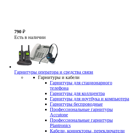
790
₽
Есть в наличии
Гарнитуры оператора и средства связи
Гарнитуры и кабели
Гарнитуры для стационарного
телефона
Гарнитуры для коллцентра
Гарнитуры для ноутбука и компьютера
Гарнитуры беспроводные
Профессиональные гарнитуры
Accutone
Профессиональные гарнитуры
Plantronics
Кабели, коннекторы, переключатели