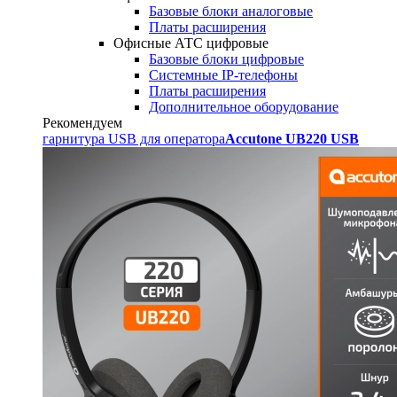
Базовые блоки аналоговые
Платы расширения
Офисные АТС цифровые
Базовые блоки цифровые
Системные IP-телефоны
Платы расширения
Дополнительное оборудование
Рекомендуем
гарнитура USB для оператора
Accutone UB220 USB