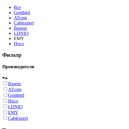
Все
Gembird
ATcom
Cablexpert
Baseus
LDNIO
EMY
Hoco
Фильтр
Производители
Baseus
ATcom
Gembird
Hoco
LDNIO
EMY
Cablexpert