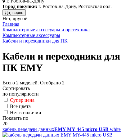
г.
Ростов-на-Дону
Город покупки:
г. Ростов-на-Дону, Ростовская обл.
Да, верно
Нет, другой
Главная
Компьютерные аксессуары и оргтехника
Компьютерные аксессуары
Кабели и переходники для ПК
Кабели и переходники для
ПК EMY
Всего
2
моделей. Отобрано
2
Сортировать
по популярности
Супер цена
Все цвета
Нет в наличии
Показать по
20
кабель передачи данных
EMY MY-445 micro USB
white