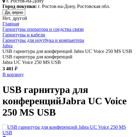
г.
Ростов-на-Дону
Город покупки:
г. Ростов-на-Дону, Ростовская обл.
Да, верно
Нет, другой
Главная
Гарнитуры оператора и средства связи
Гарнитуры и кабели
Гарнитуры для ноутбука и компьютера
Jabra
USB гарнитура для конференций Jabra UC Voice 250 MS USB
USB гарнитура для конференций
Jabra UC Voice 250 MS USB
3 401
₽
В корзину
USB гарнитура для
конференций
Jabra UC Voice
250 MS USB