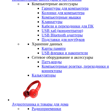
Компьютерные аксессуары
Гарнитуры для компьютера
Колонки для компьютера
Компьютерные мышки
Клавиатуры
Кабели и переходники для ПК
USB хаб (концентратор)
USB Bluetooth адаптеры
Подставки для ноутбуков
Хранение данных
Карты памяти
USB флешки и накопители
Сетевое оборудование и аксессуары
Патч-корды
Компьютерные розетки, переходники и
коннекторы
Калькуляторы
Аудиотехника и товары для дома
Радиоприемники