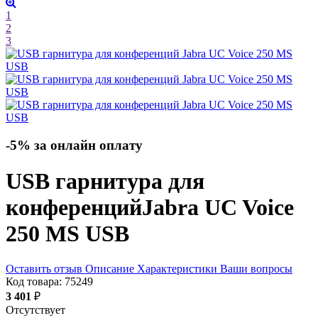
1
2
3
-5% за онлайн оплату
USB гарнитура для
конференций
Jabra UC Voice
250 MS USB
Оставить отзыв
Описание
Характеристики
Ваши вопросы
Код товара:
75249
3 401
₽
Отсутствует