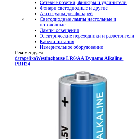
Сетевые розетки, фильтры и удлинители
Фонари светодиодные и другие
Аксессуары для фонарей
Светодиодные лампы настольные и
потолочные
Лампы освещения
Электрические переходники и разветвители
Кабели питания
Измерительное оборудование
Рекомендуем
батарейка
Westinghouse LR6/AA Dynamo Alkaline-
PBH24