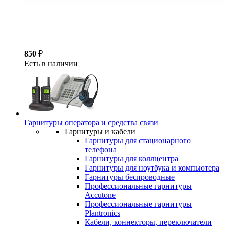
850
₽
Есть в наличии
Гарнитуры оператора и средства связи
Гарнитуры и кабели
Гарнитуры для стационарного
телефона
Гарнитуры для коллцентра
Гарнитуры для ноутбука и компьютера
Гарнитуры беспроводные
Профессиональные гарнитуры
Accutone
Профессиональные гарнитуры
Plantronics
Кабели, коннекторы, переключатели