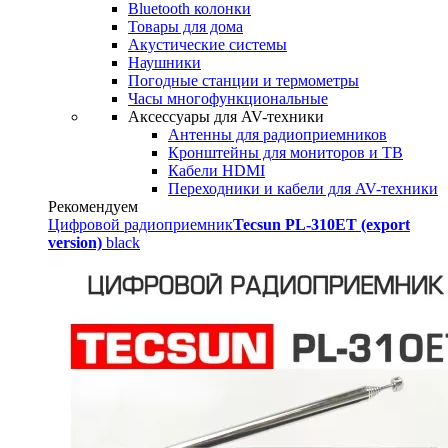
Bluetooth колонки
Товары для дома
Акустические системы
Наушники
Погодные станции и термометры
Часы многофункциональные
Аксессуары для AV-техники
Антенны для радиоприемников
Кронштейны для мониторов и ТВ
Кабели HDMI
Переходники и кабели для AV-техники
Рекомендуем
Цифровой радиоприемник
Tecsun PL-310ET (export
version)
black