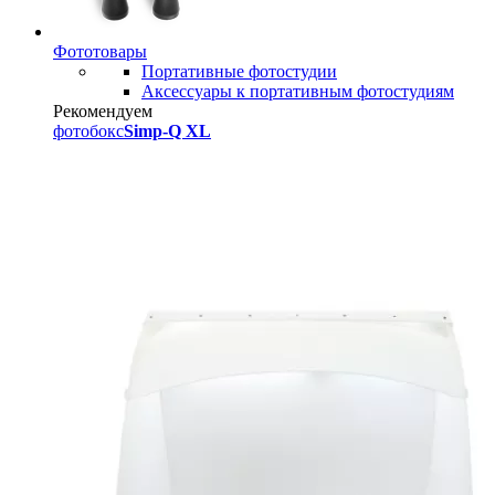
Фототовары
Портативные фотостудии
Аксессуары к портативным фотостудиям
Рекомендуем
фотобокс
Simp-Q XL