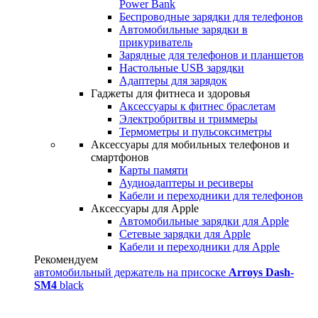
Power Bank
Беспроводные зарядки для телефонов
Автомобильные зарядки в
прикуриватель
Зарядные для телефонов и планшетов
Настольные USB зарядки
Адаптеры для зарядок
Гаджеты для фитнеса и здоровья
Аксессуары к фитнес браслетам
Электробритвы и триммеры
Термометры и пульсоксиметры
Аксессуары для мобильных телефонов и
смартфонов
Карты памяти
Аудиоадаптеры и ресиверы
Кабели и переходники для телефонов
Аксессуары для Apple
Автомобильные зарядки для Apple
Сетевые зарядки для Apple
Кабели и переходники для Apple
Рекомендуем
автомобильный держатель на присоске
Arroys Dash-
SM4
black