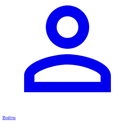
Войти