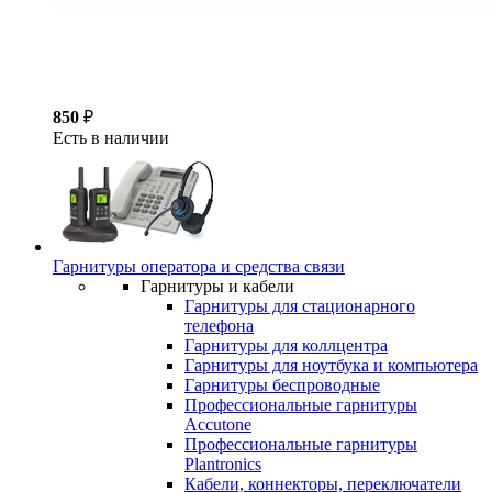
850
₽
Есть в наличии
Гарнитуры оператора и средства связи
Гарнитуры и кабели
Гарнитуры для стационарного
телефона
Гарнитуры для коллцентра
Гарнитуры для ноутбука и компьютера
Гарнитуры беспроводные
Профессиональные гарнитуры
Accutone
Профессиональные гарнитуры
Plantronics
Кабели, коннекторы, переключатели