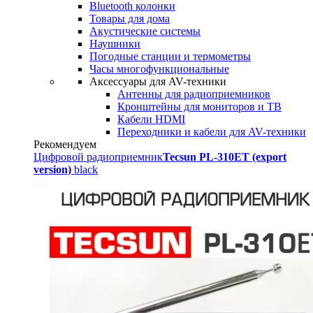
Bluetooth колонки
Товары для дома
Акустические системы
Наушники
Погодные станции и термометры
Часы многофункциональные
Аксессуары для AV-техники
Антенны для радиоприемников
Кронштейны для мониторов и ТВ
Кабели HDMI
Переходники и кабели для AV-техники
Рекомендуем
Цифровой радиоприемник
Tecsun PL-310ET (export
version)
black