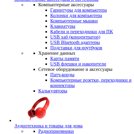
Компьютерные аксессуары
Гарнитуры для компьютера
Колонки для компьютера
Компьютерные мышки
Клавиатуры
Кабели и переходники для ПК
USB хаб (концентратор)
USB Bluetooth адаптеры
Подставки для ноутбуков
Хранение данных
Карты памяти
USB флешки и накопители
Сетевое оборудование и аксессуары
Патч-корды
Компьютерные розетки, переходники и
коннекторы
Калькуляторы
Аудиотехника и товары для дома
Радиоприемники