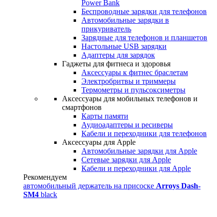
Power Bank
Беспроводные зарядки для телефонов
Автомобильные зарядки в
прикуриватель
Зарядные для телефонов и планшетов
Настольные USB зарядки
Адаптеры для зарядок
Гаджеты для фитнеса и здоровья
Аксессуары к фитнес браслетам
Электробритвы и триммеры
Термометры и пульсоксиметры
Аксессуары для мобильных телефонов и
смартфонов
Карты памяти
Аудиоадаптеры и ресиверы
Кабели и переходники для телефонов
Аксессуары для Apple
Автомобильные зарядки для Apple
Сетевые зарядки для Apple
Кабели и переходники для Apple
Рекомендуем
автомобильный держатель на присоске
Arroys Dash-
SM4
black