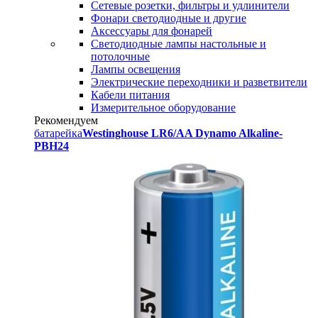
Сетевые розетки, фильтры и удлинители
Фонари светодиодные и другие
Аксессуары для фонарей
Светодиодные лампы настольные и
потолочные
Лампы освещения
Электрические переходники и разветвители
Кабели питания
Измерительное оборудование
Рекомендуем
батарейка
Westinghouse LR6/AA Dynamo Alkaline-
PBH24