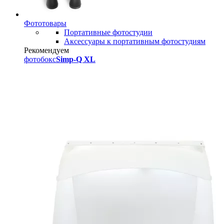
Фототовары
Портативные фотостудии
Аксессуары к портативным фотостудиям
Рекомендуем
фотобокс
Simp-Q XL