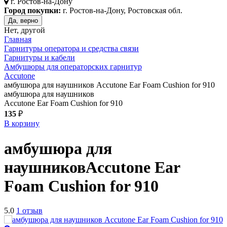
г.
Ростов-на-Дону
Город покупки:
г. Ростов-на-Дону, Ростовская обл.
Да, верно
Нет, другой
Главная
Гарнитуры оператора и средства связи
Гарнитуры и кабели
Амбушюры для операторских гарнитур
Accutone
амбушюра для наушников Accutone Ear Foam Cushion for 910
амбушюра для наушников
Accutone Ear Foam Cushion for 910
135
₽
В корзину
амбушюра для
наушников
Accutone Ear
Foam Cushion for 910
5.0
1 отзыв