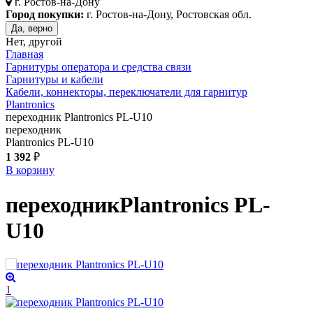
г.
Ростов-на-Дону
Город покупки:
г. Ростов-на-Дону, Ростовская обл.
Да, верно
Нет, другой
Главная
Гарнитуры оператора и средства связи
Гарнитуры и кабели
Кабели, коннекторы, переключатели для гарнитур
Plantronics
переходник Plantronics PL-U10
переходник
Plantronics PL-U10
1 392
₽
В корзину
переходник
Plantronics PL-
U10
1