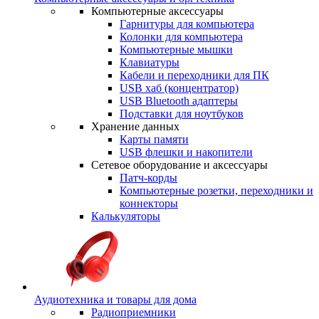
Компьютерные аксессуары
Гарнитуры для компьютера
Колонки для компьютера
Компьютерные мышки
Клавиатуры
Кабели и переходники для ПК
USB хаб (концентратор)
USB Bluetooth адаптеры
Подставки для ноутбуков
Хранение данных
Карты памяти
USB флешки и накопители
Сетевое оборудование и аксессуары
Патч-корды
Компьютерные розетки, переходники и
коннекторы
Калькуляторы
Аудиотехника и товары для дома
Радиоприемники