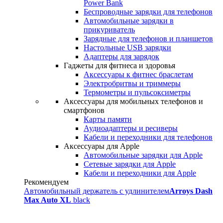
Power Bank
Беспроводные зарядки для телефонов
Автомобильные зарядки в
прикуриватель
Зарядные для телефонов и планшетов
Настольные USB зарядки
Адаптеры для зарядок
Гаджеты для фитнеса и здоровья
Аксессуары к фитнес браслетам
Электробритвы и триммеры
Термометры и пульсоксиметры
Аксессуары для мобильных телефонов и
смартфонов
Карты памяти
Аудиоадаптеры и ресиверы
Кабели и переходники для телефонов
Аксессуары для Apple
Автомобильные зарядки для Apple
Сетевые зарядки для Apple
Кабели и переходники для Apple
Рекомендуем
Автомобильный держатель с удлинителем
Arroys Dash
Max Auto XL
black