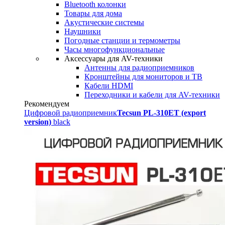
Bluetooth колонки
Товары для дома
Акустические системы
Наушники
Погодные станции и термометры
Часы многофункциональные
Аксессуары для AV-техники
Антенны для радиоприемников
Кронштейны для мониторов и ТВ
Кабели HDMI
Переходники и кабели для AV-техники
Рекомендуем
Цифровой радиоприемник
Tecsun PL-310ET (export
version)
black