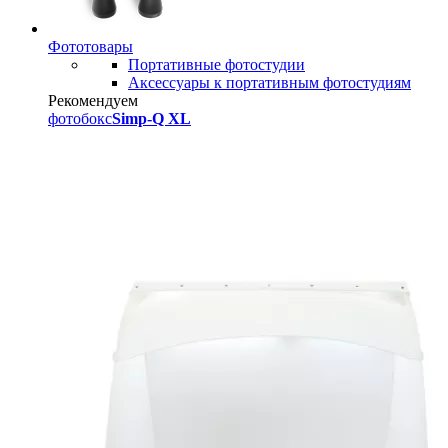
Фототовары
Портативные фотостудии
Аксессуары к портативным фотостудиям
Рекомендуем
фотобокс
Simp-Q XL