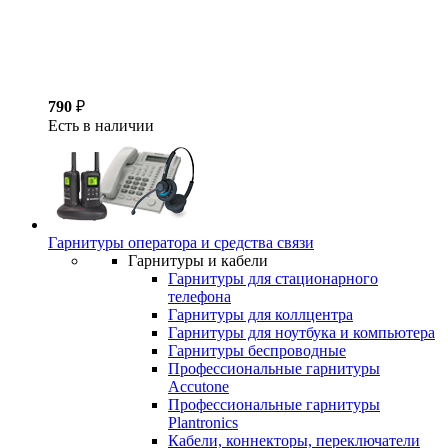
790
₽
Есть в наличии
Гарнитуры оператора и средства связи
Гарнитуры и кабели
Гарнитуры для стационарного
телефона
Гарнитуры для коллцентра
Гарнитуры для ноутбука и компьютера
Гарнитуры беспроводные
Профессиональные гарнитуры
Accutone
Профессиональные гарнитуры
Plantronics
Кабели, коннекторы, переключатели