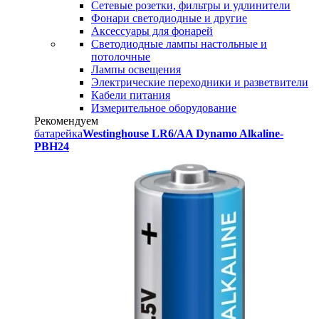
Сетевые розетки, фильтры и удлинители
Фонари светодиодные и другие
Аксессуары для фонарей
Светодиодные лампы настольные и
потолочные
Лампы освещения
Электрические переходники и разветвители
Кабели питания
Измерительное оборудование
Рекомендуем
батарейка
Westinghouse LR6/AA Dynamo Alkaline-
PBH24