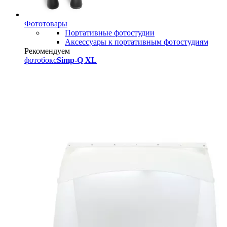
Фототовары
Портативные фотостудии
Аксессуары к портативным фотостудиям
Рекомендуем
фотобокс
Simp-Q XL