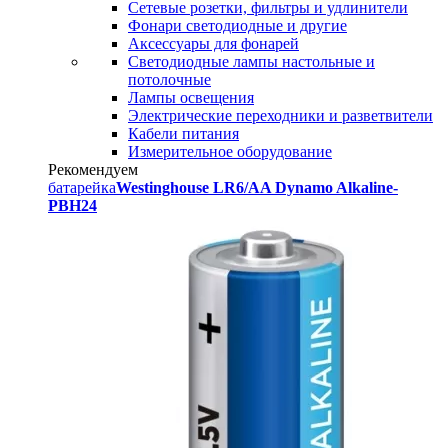
Сетевые розетки, фильтры и удлинители
Фонари светодиодные и другие
Аксессуары для фонарей
Светодиодные лампы настольные и
потолочные
Лампы освещения
Электрические переходники и разветвители
Кабели питания
Измерительное оборудование
Рекомендуем
батарейка
Westinghouse LR6/AA Dynamo Alkaline-
PBH24