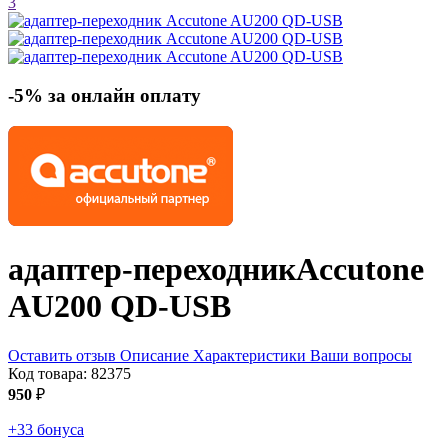
3
-5% за онлайн оплату
адаптер-переходник
Accutone
AU200 QD-USB
Оставить отзыв
Описание
Характеристики
Ваши вопросы
Код товара:
82375
950
₽
+33 бонуса