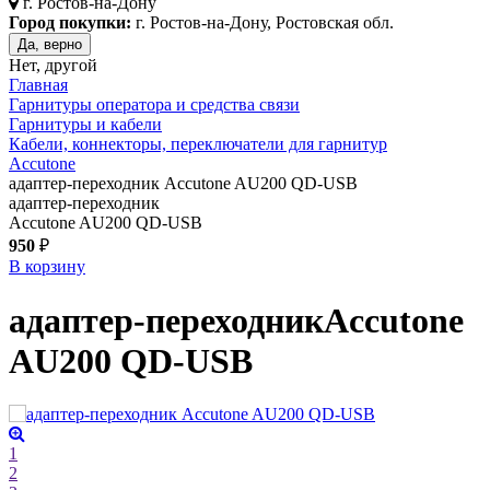
г.
Ростов-на-Дону
Город покупки:
г. Ростов-на-Дону, Ростовская обл.
Да, верно
Нет, другой
Главная
Гарнитуры оператора и средства связи
Гарнитуры и кабели
Кабели, коннекторы, переключатели для гарнитур
Accutone
адаптер-переходник Accutone AU200 QD-USB
адаптер-переходник
Accutone AU200 QD-USB
950
₽
В корзину
адаптер-переходник
Accutone
AU200 QD-USB
1
2