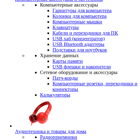
Компьютерные аксессуары
Гарнитуры для компьютера
Колонки для компьютера
Компьютерные мышки
Клавиатуры
Кабели и переходники для ПК
USB хаб (концентратор)
USB Bluetooth адаптеры
Подставки для ноутбуков
Хранение данных
Карты памяти
USB флешки и накопители
Сетевое оборудование и аксессуары
Патч-корды
Компьютерные розетки, переходники и
коннекторы
Калькуляторы
Аудиотехника и товары для дома
Радиоприемники