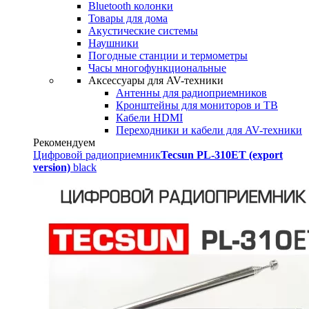
Bluetooth колонки
Товары для дома
Акустические системы
Наушники
Погодные станции и термометры
Часы многофункциональные
Аксессуары для AV-техники
Антенны для радиоприемников
Кронштейны для мониторов и ТВ
Кабели HDMI
Переходники и кабели для AV-техники
Рекомендуем
Цифровой радиоприемник
Tecsun PL-310ET (export
version)
black