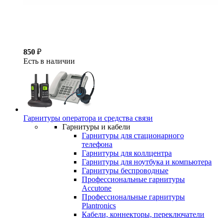
850
₽
Есть в наличии
Гарнитуры оператора и средства связи
Гарнитуры и кабели
Гарнитуры для стационарного
телефона
Гарнитуры для коллцентра
Гарнитуры для ноутбука и компьютера
Гарнитуры беспроводные
Профессиональные гарнитуры
Accutone
Профессиональные гарнитуры
Plantronics
Кабели, коннекторы, переключатели