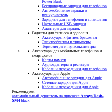
Power Bank
Беспроводные зарядки для телефонов
Автомобильные зарядки в
прикуриватель
Зарядные для телефонов и планшетов
Настольные USB зарядки
Адаптеры для зарядок
Гаджеты для фитнеса и здоровья
Аксессуары к фитнес браслетам
Электробритвы и триммеры
Термометры и пульсоксиметры
Аксессуары для мобильных телефонов и
смартфонов
Карты памяти
Аудиоадаптеры и ресиверы
Кабели и переходники для телефонов
Аксессуары для Apple
Автомобильные зарядки для Apple
Сетевые зарядки для Apple
Кабели и переходники для Apple
Рекомендуем
автомобильный держатель на присоске
Arroys Dash-
SM4
black