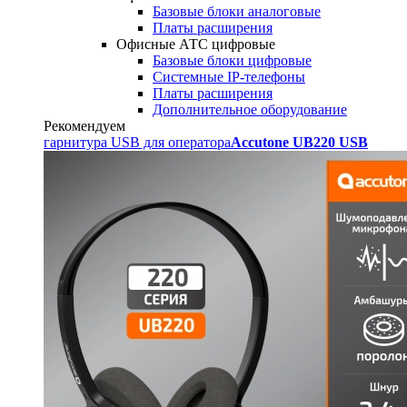
Базовые блоки аналоговые
Платы расширения
Офисные АТС цифровые
Базовые блоки цифровые
Системные IP-телефоны
Платы расширения
Дополнительное оборудование
Рекомендуем
гарнитура USB для оператора
Accutone UB220 USB