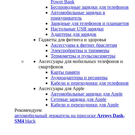
Power Bank
Беспроводные зарядки для телефонов
Автомобильные зарядки в
прикуриватель
Зарядные для телефонов и планшетов
Настольные USB зарядки
Адаптеры для зарядок
Гаджеты для фитнеса и здоровья
Аксессуары к фитнес браслетам
Электробритвы и триммеры
Термометры и пульсоксиметры
Аксессуары для мобильных телефонов и
смартфонов
Карты памяти
Аудиоадаптеры и ресиверы
Кабели и переходники для телефонов
Аксессуары для Apple
Автомобильные зарядки для Apple
Сетевые зарядки для Apple
Кабели и переходники для Apple
Рекомендуем
автомобильный держатель на присоске
Arroys Dash-
SM4
black