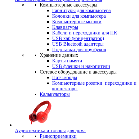
Компьютерные аксессуары
Гарнитуры для компьютера
Колонки для компьютера
Компьютерные мышки
Клавиатуры
Кабели и переходники для ПК
USB хаб (концентратор)
USB Bluetooth адаптеры
Подставки для ноутбуков
Хранение данных
Карты памяти
USB флешки и накопители
Сетевое оборудование и аксессуары
Патч-корды
Компьютерные розетки, переходники и
коннекторы
Калькуляторы
Аудиотехника и товары для дома
Радиоприемники