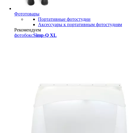
Фототовары
Портативные фотостудии
Аксессуары к портативным фотостудиям
Рекомендуем
фотобокс
Simp-Q XL