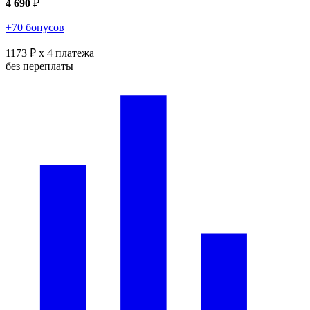
4 690
₽
+70 бонусов
1173 ₽
x 4 платежа
без переплаты