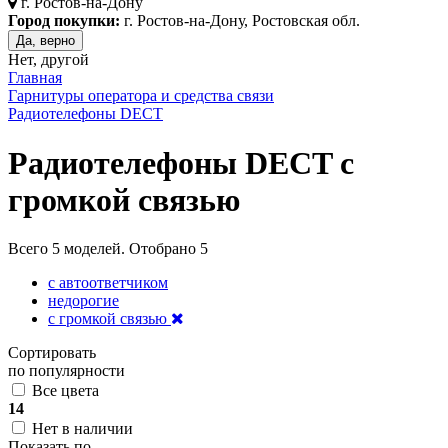
г.
Ростов-на-Дону
Город покупки:
г. Ростов-на-Дону, Ростовская обл.
Да, верно
Нет, другой
Главная
Гарнитуры оператора и средства связи
Радиотелефоны DECT
Радиотелефоны DECT с
громкой связью
Всего
5
моделей. Отобрано
5
с автоответчиком
недорогие
с громкой связью
Сортировать
по популярности
Все цвета
14
Нет в наличии
Показать по