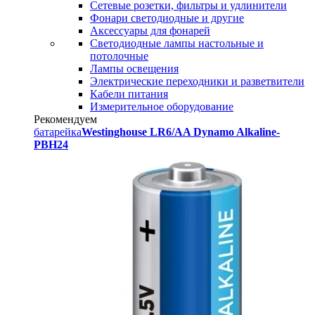
Сетевые розетки, фильтры и удлинители
Фонари светодиодные и другие
Аксессуары для фонарей
Светодиодные лампы настольные и
потолочные
Лампы освещения
Электрические переходники и разветвители
Кабели питания
Измерительное оборудование
Рекомендуем
батарейка
Westinghouse LR6/AA Dynamo Alkaline-
PBH24