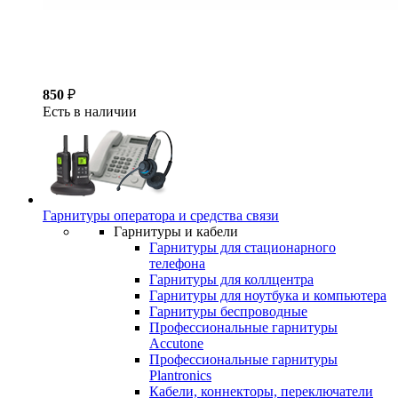
850
₽
Есть в наличии
Гарнитуры оператора и средства связи
Гарнитуры и кабели
Гарнитуры для стационарного
телефона
Гарнитуры для коллцентра
Гарнитуры для ноутбука и компьютера
Гарнитуры беспроводные
Профессиональные гарнитуры
Accutone
Профессиональные гарнитуры
Plantronics
Кабели, коннекторы, переключатели