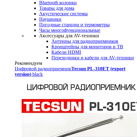
Bluetooth колонки
Товары для дома
Акустические системы
Наушники
Погодные станции и термометры
Часы многофункциональные
Аксессуары для AV-техники
Антенны для радиоприемников
Кронштейны для мониторов и ТВ
Кабели HDMI
Переходники и кабели для AV-техники
Рекомендуем
Цифровой радиоприемник
Tecsun PL-310ET (export
version)
black