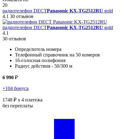
20
радиотелефон DECT
Panasonic KX-TG2512RU
gold
4.1
30 отзывов
радиотелефон DECT
Panasonic KX-TG2512RU
gold
4.1
30 отзывов
Определитель номера
Телефонный справочник на 50 номеров
16-голосная полифония
Радиус действия - 50/300 м
6 990
₽
+104 бонуса
1748 ₽
x 4 платежа
без переплаты