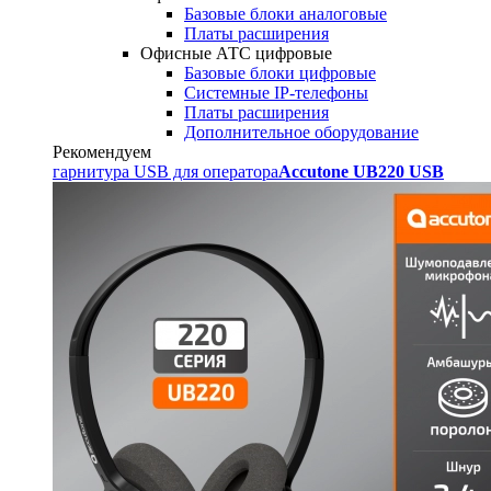
Базовые блоки аналоговые
Платы расширения
Офисные АТС цифровые
Базовые блоки цифровые
Системные IP-телефоны
Платы расширения
Дополнительное оборудование
Рекомендуем
гарнитура USB для оператора
Accutone UB220 USB