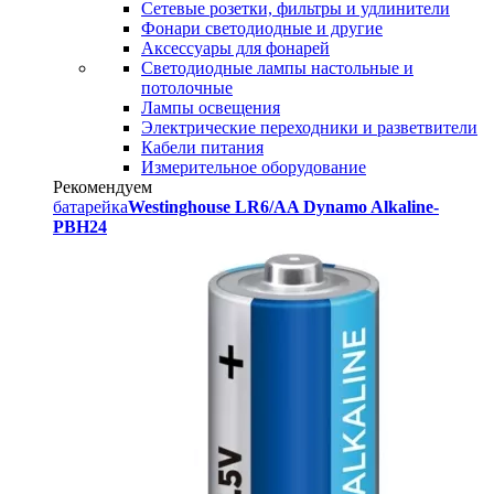
Сетевые розетки, фильтры и удлинители
Фонари светодиодные и другие
Аксессуары для фонарей
Светодиодные лампы настольные и
потолочные
Лампы освещения
Электрические переходники и разветвители
Кабели питания
Измерительное оборудование
Рекомендуем
батарейка
Westinghouse LR6/AA Dynamo Alkaline-
PBH24