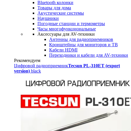
Bluetooth колонки
Товары для дома
Акустические системы
Наушники
Погодные станции и термометры
Часы многофункциональные
Аксессуары для AV-техники
Антенны для радиоприемников
Кронштейны для мониторов и ТВ
Кабели HDMI
Переходники и кабели для AV-техники
Рекомендуем
Цифровой радиоприемник
Tecsun PL-310ET (export
version)
black