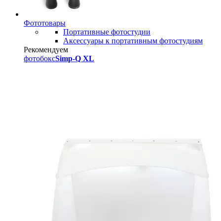
Фототовары
Портативные фотостудии
Аксессуары к портативным фотостудиям
Рекомендуем
фотобокс
Simp-Q XL