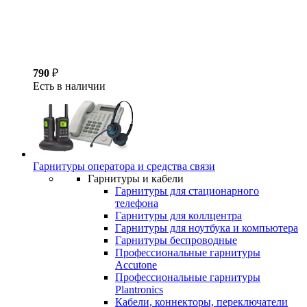
790
₽
Есть в наличии
Гарнитуры оператора и средства связи
Гарнитуры и кабели
Гарнитуры для стационарного
телефона
Гарнитуры для коллцентра
Гарнитуры для ноутбука и компьютера
Гарнитуры беспроводные
Профессиональные гарнитуры
Accutone
Профессиональные гарнитуры
Plantronics
Кабели, коннекторы, переключатели