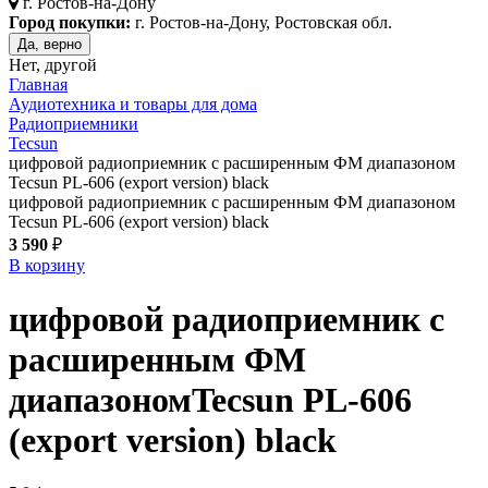
г.
Ростов-на-Дону
Город покупки:
г. Ростов-на-Дону, Ростовская обл.
Да, верно
Нет, другой
Главная
Аудиотехника и товары для дома
Радиоприемники
Tecsun
цифровой радиоприемник с расширенным ФМ диапазоном
Tecsun PL-606 (export version) black
цифровой радиоприемник с расширенным ФМ диапазоном
Tecsun PL-606 (export version) black
3 590
₽
В корзину
цифровой радиоприемник с
расширенным ФМ
диапазоном
Tecsun PL-606
(export version)
black