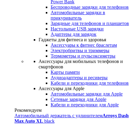
Power Bank
Беспроводные зарядки для телефонов
Автомобильные зарядки в
прикуриватель
Зарядные для телефонов и планшетов
Настольные USB зарядки
Адаптеры для зарядок
Гаджеты для фитнеса и здоровья
Аксессуары к фитнес браслетам
Электробритвы и триммеры
Термометры и пульсоксиметры
Аксессуары для мобильных телефонов и
смартфонов
Карты памяти
Аудиоадаптеры и ресиверы
Кабели и переходники для телефонов
Аксессуары для Apple
Автомобильные зарядки для Apple
Сетевые зарядки для Apple
Кабели и переходники для Apple
Рекомендуем
Автомобильный держатель с удлинителем
Arroys Dash
Max Auto XL
black