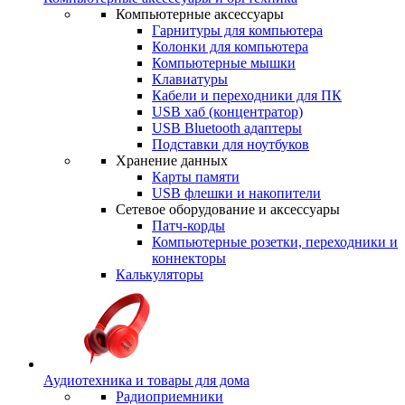
Компьютерные аксессуары
Гарнитуры для компьютера
Колонки для компьютера
Компьютерные мышки
Клавиатуры
Кабели и переходники для ПК
USB хаб (концентратор)
USB Bluetooth адаптеры
Подставки для ноутбуков
Хранение данных
Карты памяти
USB флешки и накопители
Сетевое оборудование и аксессуары
Патч-корды
Компьютерные розетки, переходники и
коннекторы
Калькуляторы
Аудиотехника и товары для дома
Радиоприемники