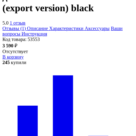
(export version)
black
5.0
1 отзыв
Отзывы (1)
Описание
Характеристики
Аксессуары
Ваши
вопросы
Инструкция
Код товара:
53553
3 590
₽
Отсутствует
В корзину
245
купили