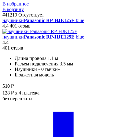
В избранное
В корзину
#41219
Отсутствует
наушники
Panasonic RP-HJE125E
blue
4.4
401 отзыв
наушники
Panasonic RP-HJE125E
blue
4.4
401 отзыв
Длина провода 1.1 м
Разъем подключения 3.5 мм
Наушники «затычки»
Бюджетная модель
510
₽
128 ₽
x 4 платежа
без переплаты