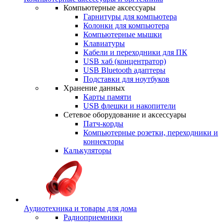
Компьютерные аксессуары
Гарнитуры для компьютера
Колонки для компьютера
Компьютерные мышки
Клавиатуры
Кабели и переходники для ПК
USB хаб (концентратор)
USB Bluetooth адаптеры
Подставки для ноутбуков
Хранение данных
Карты памяти
USB флешки и накопители
Сетевое оборудование и аксессуары
Патч-корды
Компьютерные розетки, переходники и
коннекторы
Калькуляторы
Аудиотехника и товары для дома
Радиоприемники