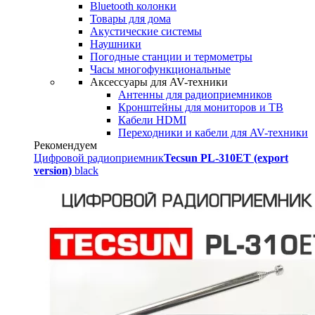
Bluetooth колонки
Товары для дома
Акустические системы
Наушники
Погодные станции и термометры
Часы многофункциональные
Аксессуары для AV-техники
Антенны для радиоприемников
Кронштейны для мониторов и ТВ
Кабели HDMI
Переходники и кабели для AV-техники
Рекомендуем
Цифровой радиоприемник
Tecsun PL-310ET (export
version)
black