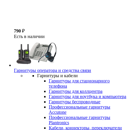
790
₽
Есть в наличии
Гарнитуры оператора и средства связи
Гарнитуры и кабели
Гарнитуры для стационарного
телефона
Гарнитуры для коллцентра
Гарнитуры для ноутбука и компьютера
Гарнитуры беспроводные
Профессиональные гарнитуры
Accutone
Профессиональные гарнитуры
Plantronics
Кабели, коннекторы, переключатели