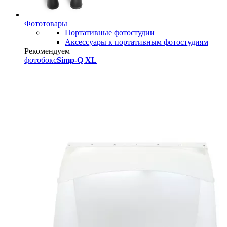
Фототовары
Портативные фотостудии
Аксессуары к портативным фотостудиям
Рекомендуем
фотобокс
Simp-Q XL