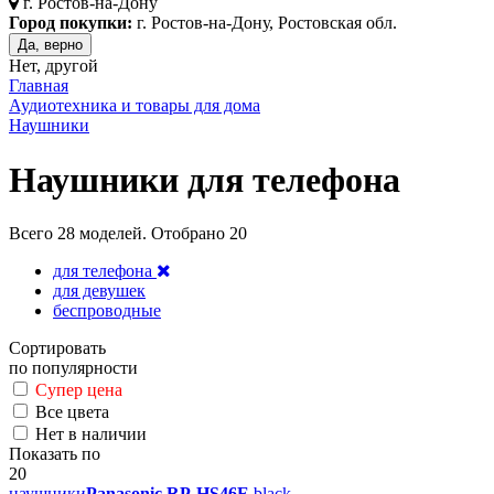
г.
Ростов-на-Дону
Город покупки:
г. Ростов-на-Дону, Ростовская обл.
Да, верно
Нет, другой
Главная
Аудиотехника и товары для дома
Наушники
Наушники для телефона
Всего
28
моделей. Отобрано
20
для телефона
для девушек
беспроводные
Сортировать
по популярности
Супер цена
Все цвета
Нет в наличии
Показать по
20
наушники
Panasonic RP-HS46E
black