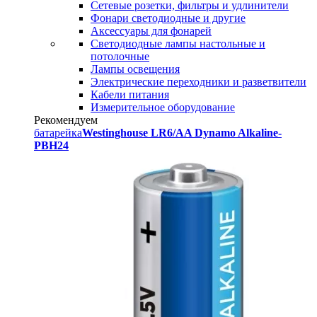
Сетевые розетки, фильтры и удлинители
Фонари светодиодные и другие
Аксессуары для фонарей
Светодиодные лампы настольные и
потолочные
Лампы освещения
Электрические переходники и разветвители
Кабели питания
Измерительное оборудование
Рекомендуем
батарейка
Westinghouse LR6/AA Dynamo Alkaline-
PBH24