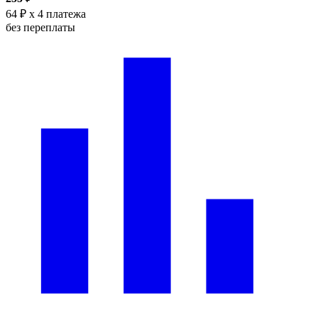
64 ₽
x 4 платежа
без переплаты