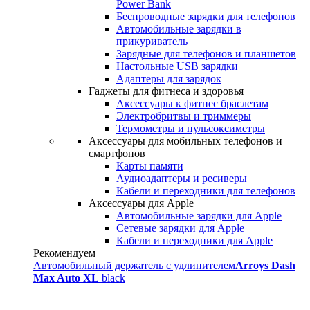
Power Bank
Беспроводные зарядки для телефонов
Автомобильные зарядки в
прикуриватель
Зарядные для телефонов и планшетов
Настольные USB зарядки
Адаптеры для зарядок
Гаджеты для фитнеса и здоровья
Аксессуары к фитнес браслетам
Электробритвы и триммеры
Термометры и пульсоксиметры
Аксессуары для мобильных телефонов и
смартфонов
Карты памяти
Аудиоадаптеры и ресиверы
Кабели и переходники для телефонов
Аксессуары для Apple
Автомобильные зарядки для Apple
Сетевые зарядки для Apple
Кабели и переходники для Apple
Рекомендуем
Автомобильный держатель с удлинителем
Arroys Dash
Max Auto XL
black