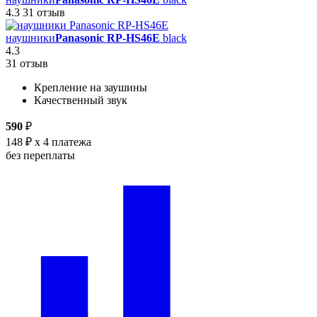
4.3
31 отзыв
наушники
Panasonic RP-HS46E
black
4.3
31 отзыв
Крепление на заушины
Качественный звук
590
₽
148 ₽
x 4 платежа
без переплаты