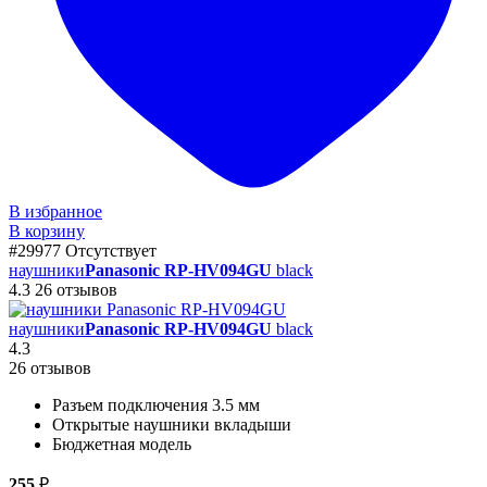
В избранное
В корзину
#29977
Отсутствует
наушники
Panasonic RP-HV094GU
black
4.3
26 отзывов
наушники
Panasonic RP-HV094GU
black
4.3
26 отзывов
Разъем подключения 3.5 мм
Открытые наушники вкладыши
Бюджетная модель
255
₽