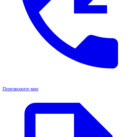
Перезвоните мне