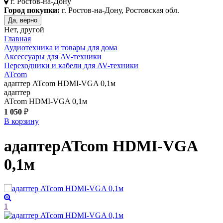
г.
Ростов-на-Дону
Город покупки:
г. Ростов-на-Дону, Ростовская обл.
Да, верно
Нет, другой
Главная
Аудиотехника и товары для дома
Аксессуары для AV-техники
Переходники и кабели для AV-техники
ATcom
адаптер ATcom HDMI-VGA 0,1м
адаптер
ATcom HDMI-VGA 0,1м
1 050
₽
В корзину
адаптер
ATcom HDMI-VGA
0,1м
1