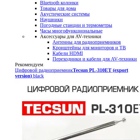
Bluetooth колонки
Товары для дома
Акустические системы
Наушники
Погодные станции и термометры
Часы многофункциональные
Аксессуары для AV-техники
Антенны для радиоприемников
Кронштейны для мониторов и ТВ
Кабели HDMI
Переходники и кабели для AV-техники
Рекомендуем
Цифровой радиоприемник
Tecsun PL-310ET (export
version)
black