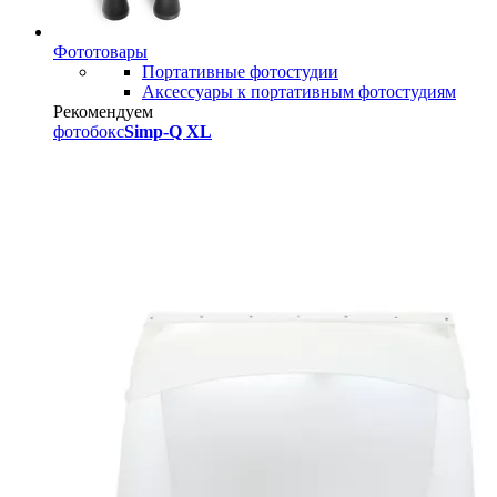
Фототовары
Портативные фотостудии
Аксессуары к портативным фотостудиям
Рекомендуем
фотобокс
Simp-Q XL