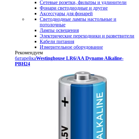
Сетевые розетки, фильтры и удлинители
Фонари светодиодные и другие
Аксессуары для фонарей
Светодиодные лампы настольные и
потолочные
Лампы освещения
Электрические переходники и разветвители
Кабели питания
Измерительное оборудование
Рекомендуем
батарейка
Westinghouse LR6/AA Dynamo Alkaline-
PBH24