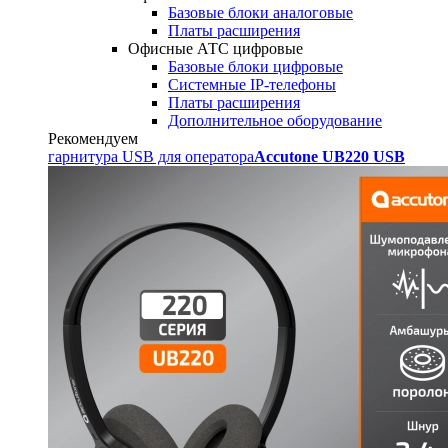
Базовые блоки аналоговые
Платы расширения
Офисные АТС цифровые
Базовые блоки цифровые
Системные IP-телефоны
Платы расширения
Дополнительное оборудование
Рекомендуем
гарнитура USB для оператора
Accutone UB220 USB