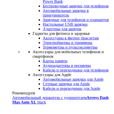
Power Bank
Беспроводные зарядки для телефонов
Автомобильные зарядки в
прикуриватель
Зарядные для телефонов и планшетов
Настольные USB зарядки
Адаптеры для зарядок
Гаджеты для фитнеса и здоровья
Аксессуары к фитнес браслетам
Электробритвы и триммеры
Термометры и пульсоксиметры
Аксессуары для мобильных телефонов и
смартфонов
Карты памяти
Аудиоадаптеры и ресиверы
Кабели и переходники для телефонов
Аксессуары для Apple
Автомобильные зарядки для Apple
Сетевые зарядки для Apple
Кабели и переходники для Apple
Рекомендуем
Автомобильный держатель с удлинителем
Arroys Dash
Max Auto XL
black