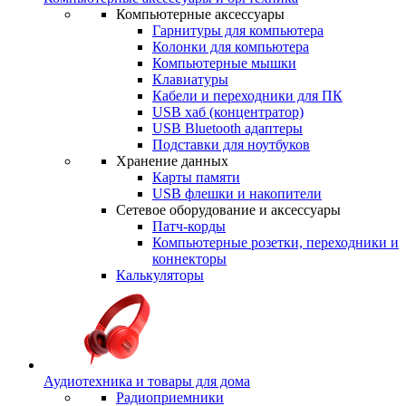
Компьютерные аксессуары
Гарнитуры для компьютера
Колонки для компьютера
Компьютерные мышки
Клавиатуры
Кабели и переходники для ПК
USB хаб (концентратор)
USB Bluetooth адаптеры
Подставки для ноутбуков
Хранение данных
Карты памяти
USB флешки и накопители
Сетевое оборудование и аксессуары
Патч-корды
Компьютерные розетки, переходники и
коннекторы
Калькуляторы
Аудиотехника и товары для дома
Радиоприемники