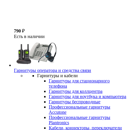
790
₽
Есть в наличии
Гарнитуры оператора и средства связи
Гарнитуры и кабели
Гарнитуры для стационарного
телефона
Гарнитуры для коллцентра
Гарнитуры для ноутбука и компьютера
Гарнитуры беспроводные
Профессиональные гарнитуры
Accutone
Профессиональные гарнитуры
Plantronics
Кабели, коннекторы, переключатели