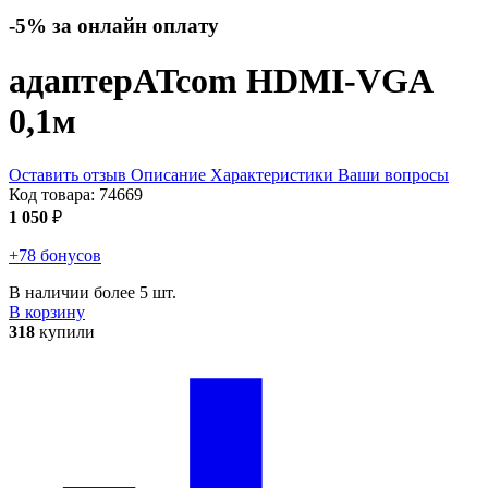
-5% за онлайн оплату
адаптер
ATcom HDMI-VGA
0,1м
Оставить отзыв
Описание
Характеристики
Ваши вопросы
Код товара:
74669
1 050
₽
+78 бонусов
В наличии более 5 шт.
В корзину
318
купили