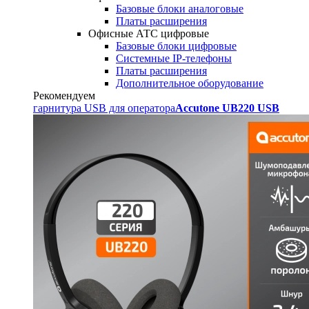
Базовые блоки аналоговые
Платы расширения
Офисные АТС цифровые
Базовые блоки цифровые
Системные IP-телефоны
Платы расширения
Дополнительное оборудование
Рекомендуем
гарнитура USB для оператора
Accutone UB220 USB