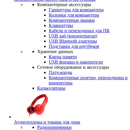
Компьютерные аксессуары
Гарнитуры для компьютера
Колонки для компьютера
Компьютерные мышки
Клавиатуры
Кабели и переходники для ПК
USB хаб (концентратор)
USB Bluetooth адаптеры
Подставки для ноутбуков
Хранение данных
Карты памяти
USB флешки и накопители
Сетевое оборудование и аксессуары
Патч-корды
Компьютерные розетки, переходники и
коннекторы
Калькуляторы
Аудиотехника и товары для дома
Радиоприемники