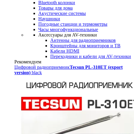
Bluetooth колонки
Товары для дома
Акустические системы
Наушники
Погодные станции и термометры
Часы многофункциональные
Аксессуары для AV-техники
Антенны для радиоприемников
Кронштейны для мониторов и ТВ
Кабели HDMI
Переходники и кабели для AV-техники
Рекомендуем
Цифровой радиоприемник
Tecsun PL-310ET (export
version)
black