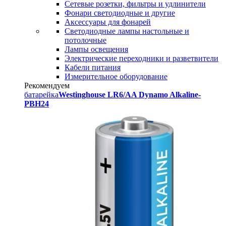
Сетевые розетки, фильтры и удлинители
Фонари светодиодные и другие
Аксессуары для фонарей
Светодиодные лампы настольные и
потолочные
Лампы освещения
Электрические переходники и разветвители
Кабели питания
Измерительное оборудование
Рекомендуем
батарейка
Westinghouse LR6/AA Dynamo Alkaline-
PBH24