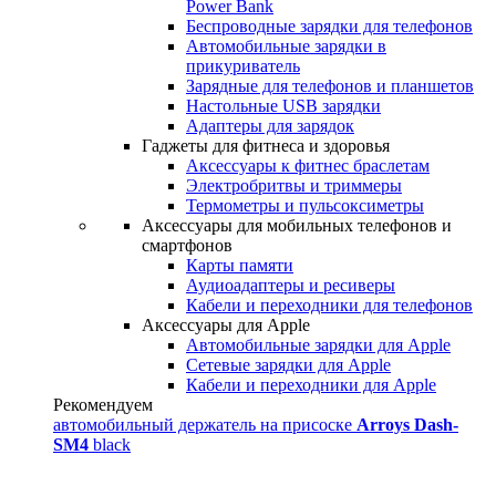
Power Bank
Беспроводные зарядки для телефонов
Автомобильные зарядки в
прикуриватель
Зарядные для телефонов и планшетов
Настольные USB зарядки
Адаптеры для зарядок
Гаджеты для фитнеса и здоровья
Аксессуары к фитнес браслетам
Электробритвы и триммеры
Термометры и пульсоксиметры
Аксессуары для мобильных телефонов и
смартфонов
Карты памяти
Аудиоадаптеры и ресиверы
Кабели и переходники для телефонов
Аксессуары для Apple
Автомобильные зарядки для Apple
Сетевые зарядки для Apple
Кабели и переходники для Apple
Рекомендуем
автомобильный держатель на присоске
Arroys Dash-
SM4
black