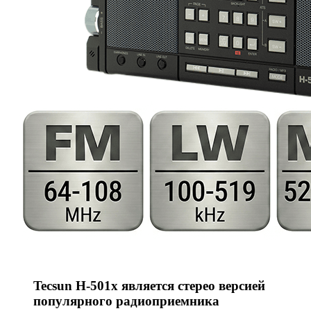
Tecsun H-501x является стерео версией
популярного радиоприемника