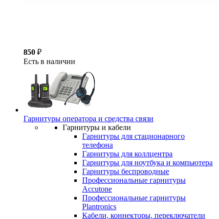
850
₽
Есть в наличии
Гарнитуры оператора и средства связи
Гарнитуры и кабели
Гарнитуры для стационарного
телефона
Гарнитуры для коллцентра
Гарнитуры для ноутбука и компьютера
Гарнитуры беспроводные
Профессиональные гарнитуры
Accutone
Профессиональные гарнитуры
Plantronics
Кабели, коннекторы, переключатели