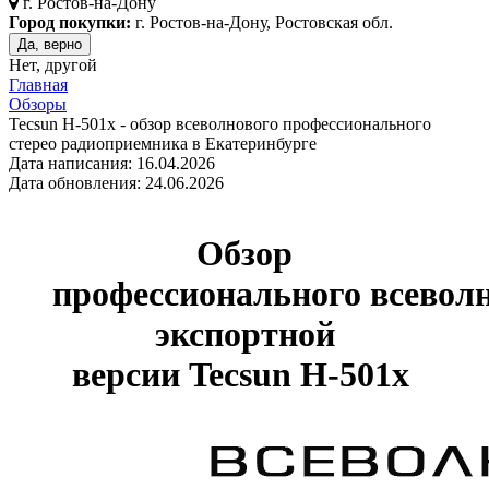
г.
Ростов-на-Дону
Город покупки:
г. Ростов-на-Дону, Ростовская обл.
Да, верно
Нет, другой
Главная
Обзоры
Tecsun H-501x - обзор всеволнового профессионального
стерео радиоприемника в Екатеринбурге
Дата написания: 16.04.2026
Дата обновления: 24.06.2026
Обзор
профессионального всевол
экспортной
версии Tecsun H-501x