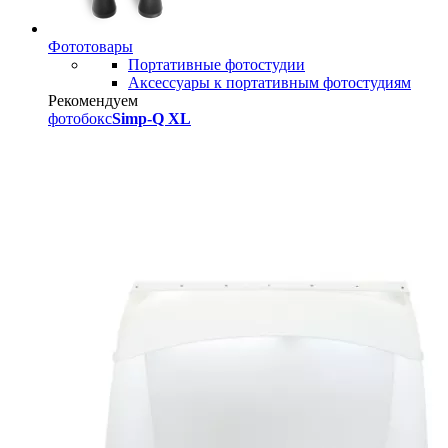
Фототовары
Портативные фотостудии
Аксессуары к портативным фотостудиям
Рекомендуем
фотобокс
Simp-Q XL